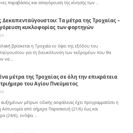
νες παραβάσεις και απαγόρευση της κίνησης των ...
ς Δεκαπενταύγουστου: Τα μέτρα της Τροχαίας –
γόρευση κυκλοφορίας των φορτηγών
024
υλακή βρίσκεται η Τροχαία εν όψει της εξόδου του
ταύγουστου για τη διευκόλυνση των εκδρομέων που θα
ν να ...
να μέτρα της Τροχαίας σε όλη την επικράτεια
 τριήμερο του Αγίου Πνεύματος
024
 αυξημένων μέτρων οδικής ασφάλειας έχει προγραμματίσει η
ή Αστυνομία από σήμερα Παρασκευή (21/6) έως και
ρα (24/6), ενόψει ...