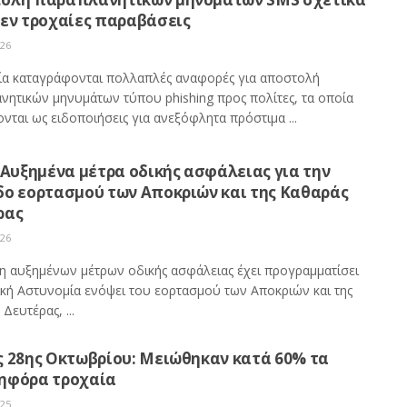
θεν τροχαίες παραβάσεις
026
ία καταγράφονται πολλαπλές αναφορές για αποστολή
νητικών μηνυμάτων τύπου phishing προς πολίτες, τα οποία
νται ως ειδοποιήσεις για ανεξόφλητα πρόστιμα ...
 Αυξημένα μέτρα οδικής ασφάλειας για την
δο εορτασμού των Αποκριών και της Καθαράς
ρας
026
η αυξημένων μέτρων οδικής ασφάλειας έχει προγραμματίσει
ική Αστυνομία ενόψει του εορτασμού των Αποκριών και της
Δευτέρας, ...
ς 28ης Οκτωβρίου: Μειώθηκαν κατά 60% τα
ηφόρα τροχαία
025