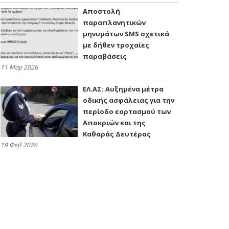
Αποστολή
παραπλανητικών
μηνυμάτων SMS σχετικά
με δήθεν τροχαίες
παραβάσεις
11 Μαρ 2026
ΕΛ.ΑΣ: Αυξημένα μέτρα
οδικής ασφάλειας για την
περίοδο εορτασμού των
Αποκριών και της
Καθαράς Δευτέρας
19 Φεβ 2026