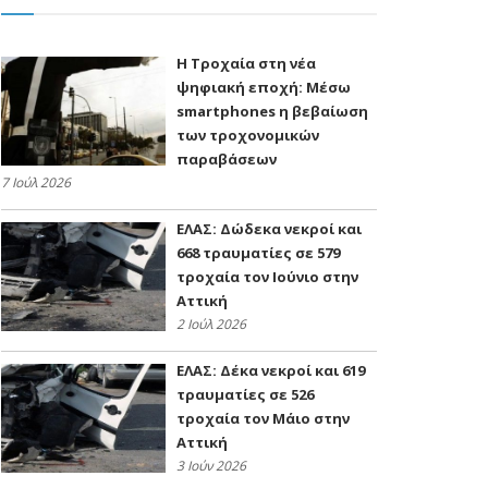
H Τροχαία στη νέα
ψηφιακή εποχή: Μέσω
smartphones η βεβαίωση
των τροχονομικών
παραβάσεων
7 Ιούλ 2026
ΕΛΑΣ: Δώδεκα νεκροί και
668 τραυματίες σε 579
τροχαία τον Ιούνιο στην
Αττική
2 Ιούλ 2026
ΕΛΑΣ: Δέκα νεκροί και 619
τραυματίες σε 526
τροχαία τον Μάιο στην
Αττική
3 Ιούν 2026