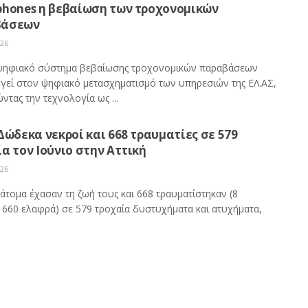
phones η βεβαίωση των τροχονομικών
βάσεων
026
ψηφιακό σύστημα βεβαίωσης τροχονομικών παραβάσεων
γεί στον ψηφιακό μετασχηματισμό των υπηρεσιών της ΕΛ.ΑΣ,
ντας την τεχνολογία ως ...
Δώδεκα νεκροί και 668 τραυματίες σε 579
α τον Ιούνιο στην Αττική
026
άτομα έχασαν τη ζωή τους και 668 τραυματίστηκαν (8
 660 ελαφρά) σε 579 τροχαία δυστυχήματα και ατυχήματα,