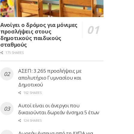
Ανοίγει ο δρόμος για μόνιμες
προσλήψεις στους
δημοτικούς παιδικούς
σταθμούς
175 SHARES
ΑΣΕΠ: 3.265 προσλήψεις με
απολυτήριο Γυμνασίου και
Δημοτικού
162 SHARES
Αυτοί είναι οι άνεργοι που
δικαιούνται δωρεάν ένσημα 5 έτων
124 SHARES
Δωρεάν ένσημα από τη ΔΥΠΑ για