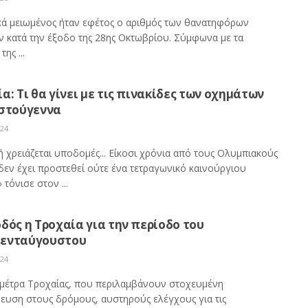
κά μειωμένος ήταν εφέτος ο αριθμός των θανατηφόρων
ν κατά την έξοδο της 28ης Οκτωβρίου. Σύμφωνα με τα
της ...
α: Τι θα γίνει με τις πινακίδες των οχημάτων
ιστούγεννα
024
ή χρειάζεται υποδομές... Είκοσι χρόνια από τους Ολυμπιακούς
δεν έχει προστεθεί ούτε ένα τετραγωνικό καινούργιου
τόνισε στον ...
δός η Τροχαία για την περίοδο του
ενταύγουστου
024
 μέτρα Τροχαίας, που περιλαμβάνουν στοχευμένη
ευση στους δρόμους, αυστηρούς ελέγχους για τις