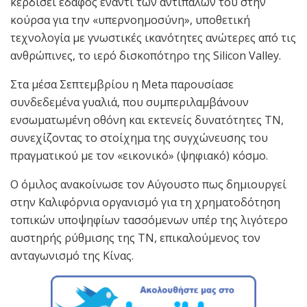
κερδίσει έδαφος έναντι των αντιπάλων του στην
κούρσα για την «υπερνοημοσύνη», υποθετική
τεχνολογία με γνωστικές ικανότητες ανώτερες από τις
ανθρώπινες, το ιερό δισκοπότηρο της Silicon Valley.
Στα μέσα Σεπτεμβρίου η Meta παρουσίασε
συνδεδεμένα γυαλιά, που συμπεριλαμβάνουν
ενσωματωμένη οθόνη και εκτενείς δυνατότητες ΤΝ,
συνεχίζοντας το στοίχημα της συγχώνευσης του
πραγματικού με τον «εικονικό» (ψηφιακό) κόσμο.
Ο όμιλος ανακοίνωσε τον Αύγουστο πως δημιουργεί
στην Καλιφόρνια οργανισμό για τη χρηματοδότηση
τοπικών υποψηφίων τασσόμενων υπέρ της λιγότερο
αυστηρής ρύθμισης της ΤΝ, επικαλούμενος τον
ανταγωνισμό της Κίνας.