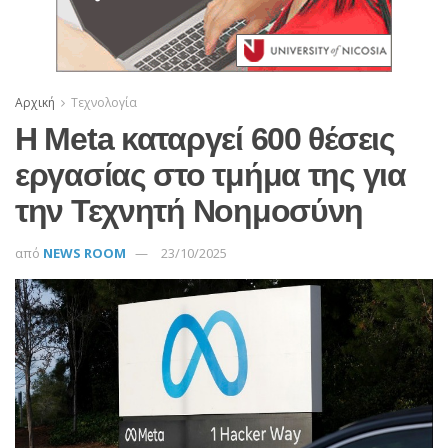
Αρχική
Τεχνολογία
Η Meta καταργεί 600 θέσεις
εργασίας στο τμήμα της για
την Τεχνητή Νοημοσύνη
από
NEWS ROOM
23/10/2025