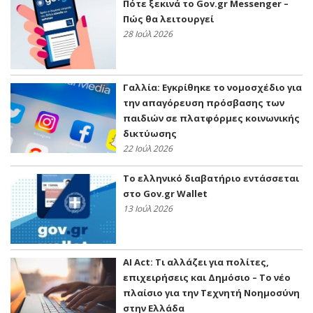
Πότε ξεκινά το Gov.gr Messenger –
Πώς θα λειτουργεί
28 Ιούλ 2026
Γαλλία: Εγκρίθηκε το νομοσχέδιο για
την απαγόρευση πρόσβασης των
παιδιών σε πλατφόρμες κοινωνικής
δικτύωσης
22 Ιούλ 2026
Το ελληνικό διαβατήριο εντάσσεται
στο Gov.gr Wallet
13 Ιούλ 2026
AI Act: Τι αλλάζει για πολίτες,
επιχειρήσεις και Δημόσιο – Το νέο
πλαίσιο για την Τεχνητή Νοημοσύνη
στην Ελλάδα