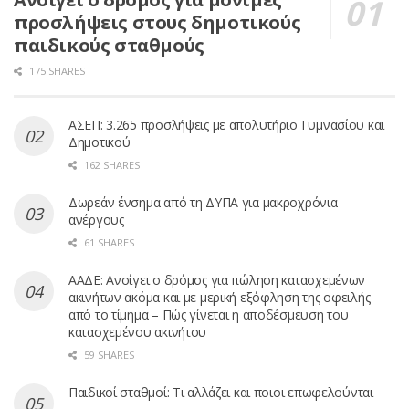
προσλήψεις στους δημοτικούς
παιδικούς σταθμούς
175 SHARES
ΑΣΕΠ: 3.265 προσλήψεις με απολυτήριο Γυμνασίου και
Δημοτικού
162 SHARES
Δωρεάν ένσημα από τη ΔΥΠΑ για μακροχρόνια
ανέργους
61 SHARES
ΑΑΔΕ: Ανοίγει ο δρόμος για πώληση κατασχεμένων
ακινήτων ακόμα και με μερική εξόφληση της οφειλής
από το τίμημα – Πώς γίνεται η αποδέσμευση του
κατασχεμένου ακινήτου
59 SHARES
Παιδικοί σταθμοί: Τι αλλάζει και ποιοι επωφελούνται