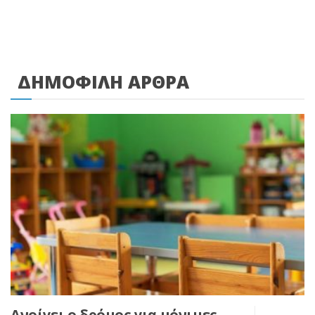
ΔΗΜΟΦΙΛΗ ΑΡΘΡΑ
Ανοίγει ο δρόμος για μόνιμες