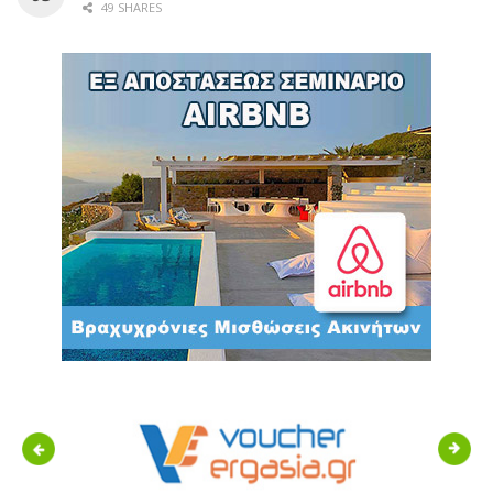
49 SHARES
Previous
Next