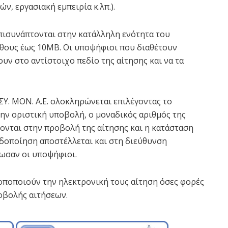
, εργασιακή εμπειρία κ.λπ.).
πισυνάπτονται στην κατάλληλη ενότητα του
γέθους έως 10ΜΒ. Οι υποψήφιοι που διαθέτουν
ν στο αντίστοιχο πεδίο της αίτησης και να τα
ΣΥ. ΜΟΝ. Α.Ε. ολοκληρώνεται επιλέγοντας το
ην οριστική υποβολή, ο μοναδικός αριθμός της
ονται στην προβολή της αίτησης και η κατάσταση
ιδοποίηση αποστέλλεται και στη διεύθυνση
ωσαν οι υποψήφιοι.
οποποιούν την ηλεκτρονική τους αίτηση όσες φορές
οβολής αιτήσεων.