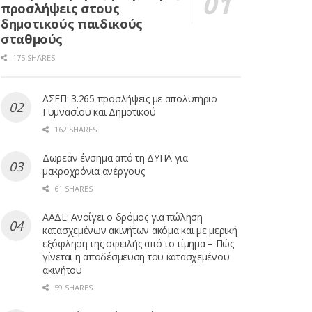
προσλήψεις στους
δημοτικούς παιδικούς
σταθμούς
175 SHARES
ΑΣΕΠ: 3.265 προσλήψεις με απολυτήριο
Γυμνασίου και Δημοτικού
162 SHARES
Δωρεάν ένσημα από τη ΔΥΠΑ για
μακροχρόνια ανέργους
61 SHARES
ΑΑΔΕ: Ανοίγει ο δρόμος για πώληση
κατασχεμένων ακινήτων ακόμα και με μερική
εξόφληση της οφειλής από το τίμημα – Πώς
γίνεται η αποδέσμευση του κατασχεμένου
ακινήτου
59 SHARES