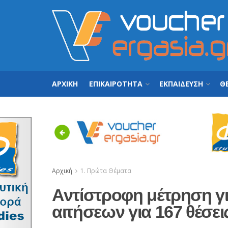
ΑΡΧΙΚΗ
ΕΠΙΚΑΙΡΟΤΗΤΑ
ΕΚΠΑΙΔΕΥΣΗ
ΘΕ
Previous
Αρχική
1. Πρώτα Θέματα
Αντίστροφη μέτρηση γ
αιτήσεων για 167 θέσε