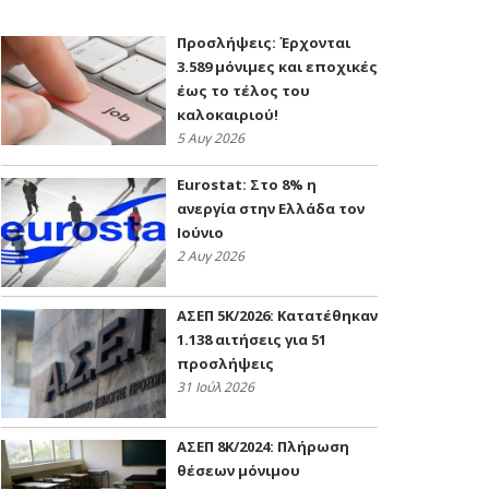
Προσλήψεις: Έρχονται
3.589 μόνιμες και εποχικές
έως το τέλος του
καλοκαιριού!
5 Αυγ 2026
Eurostat: Στο 8% η
ανεργία στην Ελλάδα τον
Ιούνιο
2 Αυγ 2026
ΑΣΕΠ 5Κ/2026: Κατατέθηκαν
1.138 αιτήσεις για 51
προσλήψεις
31 Ιούλ 2026
ΑΣΕΠ 8Κ/2024: Πλήρωση
θέσεων μόνιμου