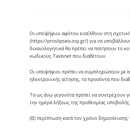
Οι υποψήφιοι αφότου εισέλθουν στη σχετική
(https://proslipseis.osy.gr/) για να υποβάλλο
δικαιολογητικά θα πρέπει να πατήσουν το κ
κωδικούς Taxisnet που διαθέτουν.
Οι υποψήφιοι πρέπει να συμπληρώσουν με ακ
ηλεκτρονικής αίτησης, τα προσόντα που διαθ
Τα ως άνω γεγονότα πρέπει να συντρέχουν για μ
την ημέρα λήξεως της προθεσμίας υποβολής 
(Β) περίπτωση κατά τον χρόνο δημοσίευσης 