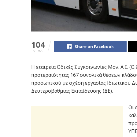
104
Share on Facebook
VIEWS
Η εταιρεία Οδικές Συγκοινωνίες Μον. Α.Ε. (Ο
προτεραιότητας 167 συνολικά θέσεων κλάδο
προσωπικού με σχέση εργασίας Ιδιωτικού Δ
Δευτεροβάθμιας Εκπαίδευσης (ΔΕ).
Οι 
καλ
προ
ΥΠΕ