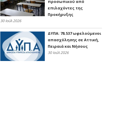
προσωπικού από
επιλαχόντες της
Προκήρυξης
30 Ιούλ 2026
ΔΥΠΑ: 78.537 ωφελούμενοι
απασχόλησης σε Αττική,
Πειραιά και Νήσους
30 Ιούλ 2026