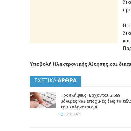
δικ
προ
Η π
δικ
και
Παρ
Υποβολή Ηλεκτρονικής Αίτησης και δικ
ΣΧΕΤΙΚΑ
ΑΡΘΡΑ
Προσλήψεις: Έρχονται 3.589
μόνιμες και εποχικές έως το τέλ
του καλοκαιριού!
05/08/2026