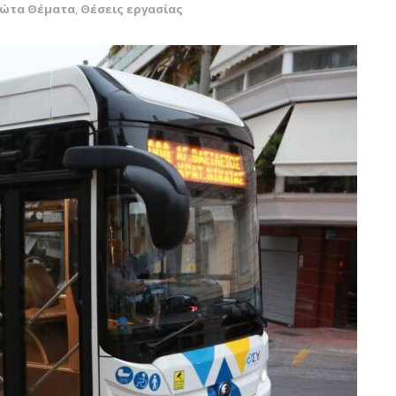
ρώτα Θέματα
,
Θέσεις εργασίας