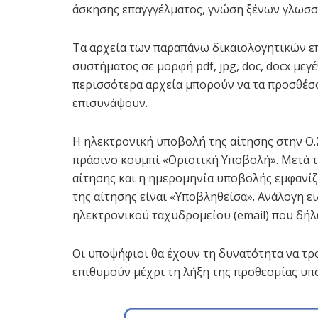
άσκησης επαγγγέλματος, γνώση ξένων γλωσσών
Τα αρχεία των παραπάνω δικαιολογητικών ε
συστήματος σε μορφή pdf, jpg, doc, docx με
περισσότερα αρχεία μπορούν να τα προσθέσου
επισυνάψουν.
Η ηλεκτρονική υποβολή της αίτησης στην Ο.
πράσινο κουμπί «Οριστική Υποβολή». Μετά τ
αίτησης και η ημερομηνία υποβολής εμφανίζ
της αίτησης είναι «Υποβληθείσα». Ανάλογη ε
ηλεκτρονικού ταχυδρομείου (email) που δήλ
Οι υποψήφιοι θα έχουν τη δυνατότητα να τρ
επιθυμούν μέχρι τη λήξη της προθεσμίας υπ