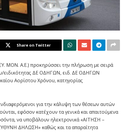
Share on Twitter
.ΣΥ. ΜΟΝ. Α.Ε.) προκηρύσσει την πλήρωση με σειρά
υ/ειδικότητας ΔΕ ΟΔΗΓΩΝ, ειδ. ΔΕ ΟΔΗΓΩΝ
ικαίου Αορίστου Χρόνου, κατηγορίας
ενδιαφερόμενοι για την κάλυψη των θέσεων αυτών
ούνται, εφόσον κατέχουν τα γενικά και απαιτούμενα
σόντα, να υποβάλουν ηλεκτρονικά «ΑΙΤΗΣΗ –
ΥΘΥΝΗ ΔΗΛΩΣΗ» καθώς και τα απαραίτητα