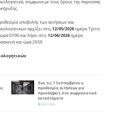
αιολογητικά, σύμφωνα με τους όρους της παρούσας
κήρυξης.
ροθεσμία υποβολής των αιτήσεων και
αιολογητικών αρχίζει στις
12/05/2026
ημέρα Τρίτη
 ώρα 07:00 και λήγει στις
12/06/2026
ημέρα
ασκευή και ώρα 23:59.
αιολογητικών
Έως τις 7 Σεπτεμβρίου η
ος
προθεσμία αιτήσεων για
προσλήψεις στα σωφρονιστικά
καταστήματα
30/07/2026