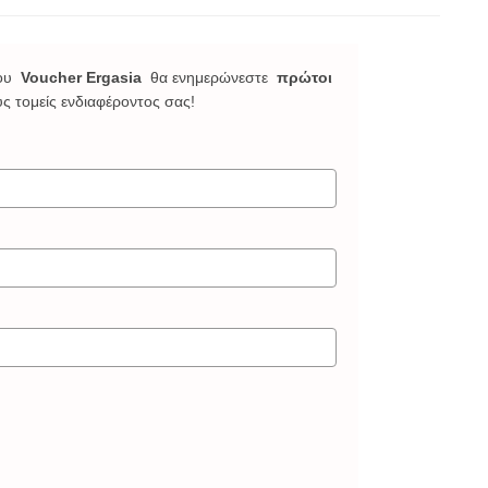
ου
Voucher Ergasia
θα ενημερώνεστε
πρώτοι
υς τομείς ενδιαφέροντος σας!