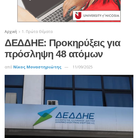
Αρχική
1. Πρώτα Θέματα
ΔΕΔΔΗΕ: Προκηρύξεις για
πρόσληψη 48 ατόμων
από
Νίκος Μοναστηριώτης
11/09/2025