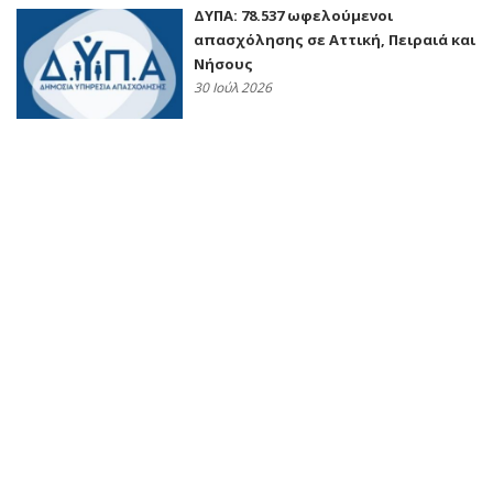
ΔΥΠΑ: 78.537 ωφελούμενοι
απασχόλησης σε Αττική, Πειραιά και
Νήσους
30 Ιούλ 2026