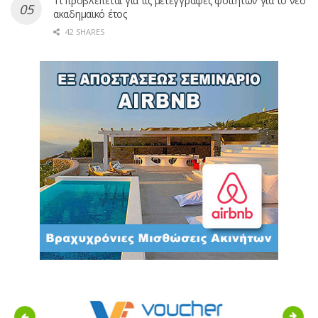
Τι προβλέπεται για τις μετεγγραφές φοιτητών για το νέο
ακαδημαϊκό έτος
42 SHARES
Previous
Next