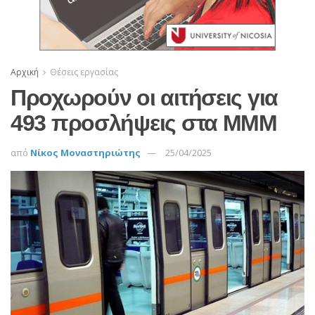
Αρχική
Θέσεις εργασίας
Προχωρούν οι αιτήσεις για
493 προσλήψεις στα ΜΜΜ
από
Νίκος Μοναστηριώτης
25/04/2025