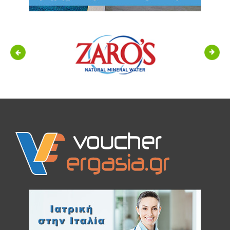
Previous
Next