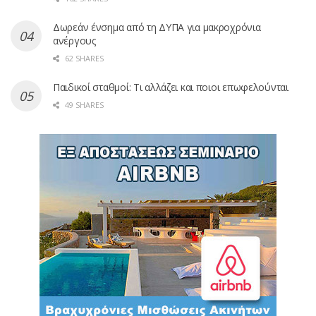
Δωρεάν ένσημα από τη ΔΥΠΑ για μακροχρόνια
ανέργους
62 SHARES
Παιδικοί σταθμοί: Τι αλλάζει και ποιοι επωφελούνται
49 SHARES