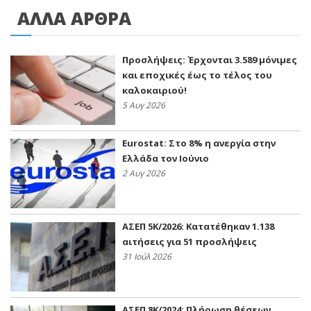
ΑΛΛΑ ΑΡΘΡΑ
Προσλήψεις: Έρχονται 3.589 μόνιμες
και εποχικές έως το τέλος του
καλοκαιριού!
5 Αυγ 2026
Eurostat: Στο 8% η ανεργία στην
Ελλάδα τον Ιούνιο
2 Αυγ 2026
ΑΣΕΠ 5Κ/2026: Κατατέθηκαν 1.138
αιτήσεις για 51 προσλήψεις
31 Ιούλ 2026
ΑΣΕΠ 8Κ/2024: Πλήρωση θέσεων