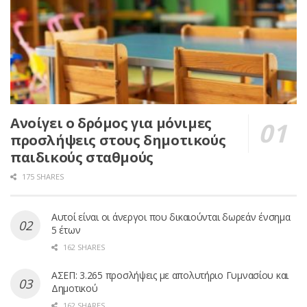
Ανοίγει ο δρόμος για μόνιμες
προσλήψεις στους δημοτικούς
παιδικούς σταθμούς
175 SHARES
Αυτοί είναι οι άνεργοι που δικαιούνται δωρεάν ένσημα
5 έτων
162 SHARES
ΑΣΕΠ: 3.265 προσλήψεις με απολυτήριο Γυμνασίου και
Δημοτικού
162 SHARES