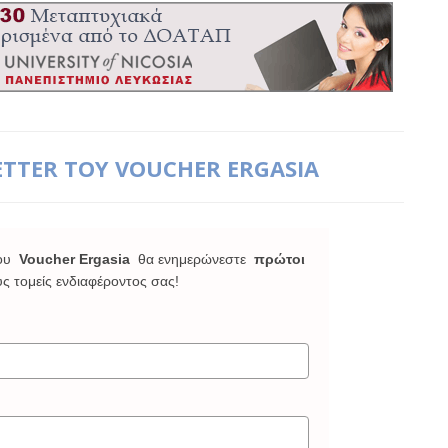
ETTER ΤΟΥ VOUCHER ERGASIA
ου
Voucher Ergasia
θα ενημερώνεστε
πρώτοι
υς τομείς ενδιαφέροντος σας!