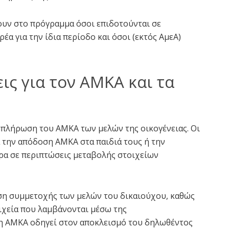
ουν στο πρόγραμμα όσοι επιδοτούνται σε
 για την ίδια περίοδο και όσοι (εκτός ΑμεΑ)
ις για τον ΑΜΚΑ και τα
μπλήρωση του ΑΜΚΑ των μελών της οικογένειας. Οι
α την απόδοση ΑΜΚΑ στα παιδιά τους ή την
ερα σε περιπτώσεις μεταβολής στοιχείων
ση συμμετοχής των μελών του δικαιούχου, καθώς
οιχεία που λαμβάνονται μέσω της
η ΑΜΚΑ οδηγεί στον αποκλεισμό του δηλωθέντος