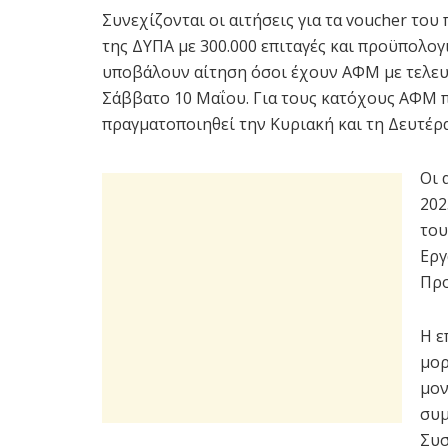
Συνεχίζονται οι αιτήσεις για τα voucher τ
της ΔΥΠΑ με 300.000 επιταγές και προϋπολο
υποβάλουν αίτηση όσοι έχουν ΑΦΜ με τελευτ
Σάββατο 10 Μαΐου. Για τους κατόχους ΑΦΜ πο
πραγματοποιηθεί την Κυριακή και τη Δευτέρα
Οι 
202
του
Εργ
Προ
Η ε
μορ
μον
συμ
Συσ