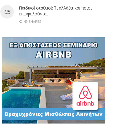
Παιδικοί σταθμοί: Τι αλλάζει και ποιοι
επωφελούνται
49 SHARES