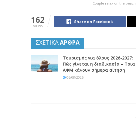
Couple relax on the beach
162
Share on Facebook
VIEWS
ΣΧΕΤΙΚΑ
ΑΡΘΡΑ
Τουρισμός για όλους 2026-2027:
Πώς γίνεται η διαδικασία – Ποια
ΑΦΜ κάνουν σήμερα αίτηση
06/08/2026