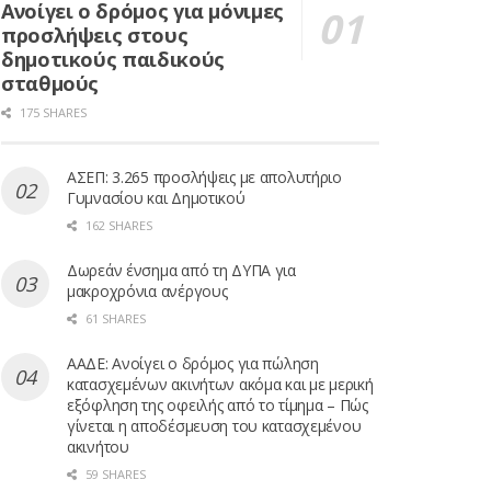
Ανοίγει ο δρόμος για μόνιμες
προσλήψεις στους
δημοτικούς παιδικούς
σταθμούς
175 SHARES
ΑΣΕΠ: 3.265 προσλήψεις με απολυτήριο
Γυμνασίου και Δημοτικού
162 SHARES
Δωρεάν ένσημα από τη ΔΥΠΑ για
μακροχρόνια ανέργους
61 SHARES
ΑΑΔΕ: Ανοίγει ο δρόμος για πώληση
κατασχεμένων ακινήτων ακόμα και με μερική
εξόφληση της οφειλής από το τίμημα – Πώς
γίνεται η αποδέσμευση του κατασχεμένου
ακινήτου
59 SHARES