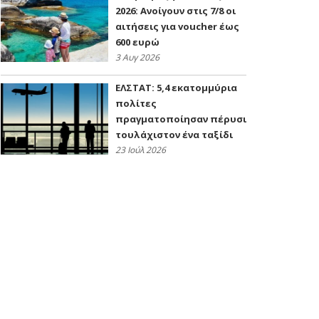
2026: Ανοίγουν στις 7/8 οι
αιτήσεις για voucher έως
600 ευρώ
3 Αυγ 2026
ΕΛΣΤΑΤ: 5,4 εκατομμύρια
πολίτες
πραγματοποίησαν πέρυσι
τουλάχιστον ένα ταξίδι
23 Ιούλ 2026