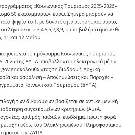
ου προγράμματος «Κοινωνικός Τουρισμός 2025-2026»
γισμό 50 εκατομμυρίων ευρώ. Σήμερα μπορούν να
αίο ψηφίο το 1, με δυνατότητα αίτησης και αύριο,
υ λήγουν σε 2,3,4,5,6,7,8,9, η υποβολή αιτήσεων θα
, 11 και 12 Μαΐου.
αιτήσεις για το πρόγραμμα Κοινωνικός Τουρισμός
5-2026 της ΔΥΠΑ υποβάλλονται ηλεκτρονικά μέσω
 gov.gr ακολουθώντας τη διαδρομή: Αρχική –
ασία και ασφάλιση – Αποζημιώσεις και Παροχές –
γράμματα Κοινωνικού Τουρισμού (ΔΥΠΑ).
πιλογή των δικαιούχων βασίζεται σε αντικειμενική
ιοδότηση συγκεκριμένων κριτηρίων (ΑμεΑ,
ογονέας, αριθμός παιδιών, εισόδημα, πρώτη φορά
μετοχή) μέσω του Ολοκληρωμένου Πληροφοριακού
τήματος της ΔΥΠΑ.