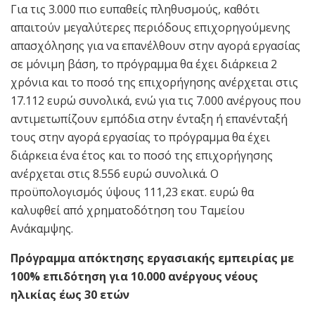
Για τις 3.000 πιο ευπαθείς πληθυσμούς, καθότι
απαιτούν μεγαλύτερες περιόδους επιχoρηγούμενης
απασχόλησης για να επανέλθουν στην αγορά εργασίας
σε μόνιμη βάση, το πρόγραμμα θα έχει διάρκεια 2
χρόνια και το ποσό της επιχορήγησης ανέρχεται στις
17.112 ευρώ συνολικά, ενώ για τις 7.000 ανέργους που
αντιμετωπίζουν εμπόδια στην ένταξη ή επανένταξή
τους στην αγορά εργασίας το πρόγραμμα θα έχει
διάρκεια ένα έτος και το ποσό της επιχορήγησης
ανέρχεται στις 8.556 ευρώ συνολικά. Ο
προϋπολογισμός ύψους 111,23 εκατ. ευρώ θα
καλυφθεί από χρηματοδότηση του Ταμείου
Ανάκαμψης.
Πρόγραμμα απόκτησης εργασιακής εμπειρίας με
100% επιδότηση για 10.000 ανέργους νέους
ηλικίας έως 30 ετών