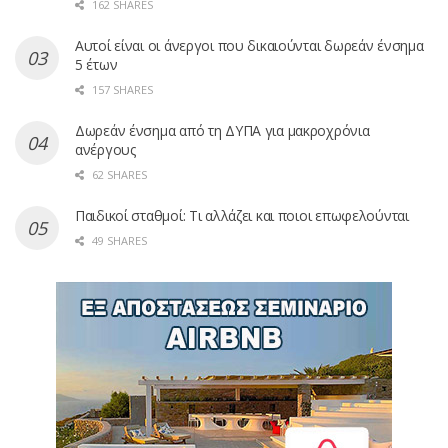
162 SHARES
Αυτοί είναι οι άνεργοι που δικαιούνται δωρεάν ένσημα
5 έτων
157 SHARES
Δωρεάν ένσημα από τη ΔΥΠΑ για μακροχρόνια
ανέργους
62 SHARES
Παιδικοί σταθμοί: Τι αλλάζει και ποιοι επωφελούνται
49 SHARES