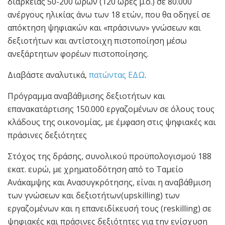
διάρκειας 50-200 ωρών (120 ώρες μ.ο.) σε 80.000
ανέργους ηλικίας άνω των 18 ετών, που θα οδηγεί σε
απόκτηση ψηφιακών και «πράσινων» γνώσεων και
δεξιοτήτων και αντίστοιχη πιστοποίηση μέσω
ανεξάρτητων φορέων πιστοποίησης.
Διαβάστε αναλυτικά,
πατώντας ΕΔΩ
.
Πρόγραμμα αναβάθμισης δεξιοτήτων και
επανακατάρτισης 150.000 εργαζομένων σε όλους τους
κλάδους της οικονομίας, με έμφαση στις ψηφιακές και
πράσινες δεξιότητες
Στόχος της δράσης, συνολικού προϋπολογισμού 188
εκατ. ευρώ, με χρηματοδότηση από το Ταμείο
Ανάκαμψης και Ανασυγκρότησης, είναι η αναβάθμιση
των γνώσεων και δεξιοτήτων(upskilling) των
εργαζομένων και η επανειδίκευσή τους (reskilling) σε
ψηφιακές και πράσινες δεξιότητες για την ενίσχυση