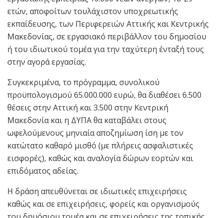
ετών, αποφοίτων τουλάχιστον υποχρεωτικής
εκπαίδευσης, των Περιφερειών Αττικής και Κεντρικής
Μακεδονίας, σε εργασιακό περιβάλλον του δημοσίου
ή του ιδιωτικού τομέα για την ταχύτερη ένταξή τους
στην αγορά εργασίας.
Συγκεκριμένα, το πρόγραμμα, συνολικού
προϋπολογισμού 65.000.000 ευρώ, θα διαθέσει 6.500
θέσεις στην Αττική και 3.500 στην Κεντρική
Μακεδονία και η ΔΥΠΑ θα καταβάλει στους
ωφελούμενους μηνιαία αποζημίωση ίση με τον
κατώτατο καθαρό μισθό (με πλήρεις ασφαλιστικές
εισφορές), καθώς και αναλογία δώρων εορτών και
επιδόματος αδείας.
Η δράση απευθύνεται σε ιδιωτικές επιχειρήσεις
καθώς και σε επιχειρήσεις, φορείς και οργανισμούς
του δημόσιου τομέα και σε επιχειρήσεις της τοπικής