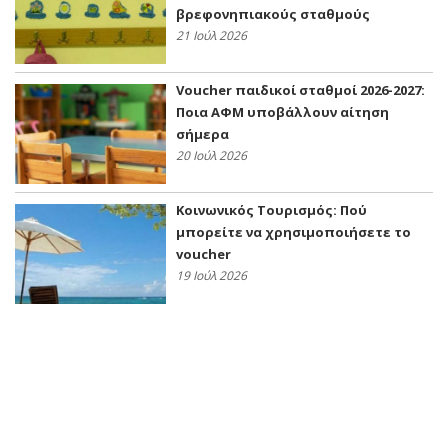
βρεφονηπιακούς σταθμούς
21 Ιούλ 2026
Voucher παιδικοί σταθμοί 2026-2027:
Ποια ΑΦΜ υποβάλλουν αίτηση
σήμερα
20 Ιούλ 2026
Κοινωνικός Τουρισμός: Πού
μπορείτε να χρησιμοποιήσετε το
voucher
19 Ιούλ 2026