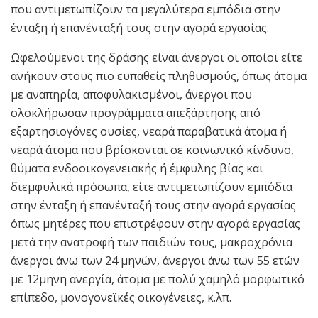
που αντιμετωπίζουν τα μεγαλύτερα εμπόδια στην
ένταξη ή επανένταξή τους στην αγορά εργασίας.
Ωφελούμενοι της δράσης είναι άνεργοι οι οποίοι είτε
ανήκουν στους πιο ευπαθείς πληθυσμούς, όπως άτομα
με αναπηρία, αποφυλακισμένοι, άνεργοι που
ολοκλήρωσαν προγράμματα απεξάρτησης από
εξαρτησιογόνες ουσίες, νεαρά παραβατικά άτομα ή
νεαρά άτομα που βρίσκονται σε κοινωνικό κίνδυνο,
θύματα ενδοοικογενειακής ή έμφυλης βίας και
διεμφυλικά πρόσωπα, είτε αντιμετωπίζουν εμπόδια
στην ένταξη ή επανένταξή τους στην αγορά εργασίας
όπως μητέρες που επιστρέφουν στην αγορά εργασίας
μετά την ανατροφή των παιδιών τους, μακροχρόνια
άνεργοι άνω των 24 μηνών, άνεργοι άνω των 55 ετών
με 12μηνη ανεργία, άτομα με πολύ χαμηλό μορφωτικό
επίπεδο, μονογονεϊκές οικογένειες, κ.λπ.