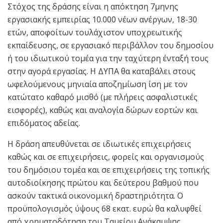
Στόχος της δράσης είναι η απόκτηση 7μηνης
εργασιακής εμπειρίας 10.000 νέων ανέργων, 18-30
ετών, αποφοίτων τουλάχιστον υποχρεωτικής
εκπαίδευσης, σε εργασιακό περιβάλλον του δημοσίου
ή του ιδιωτικού τομέα για την ταχύτερη ένταξή τους
στην αγορά εργασίας. Η ΔΥΠΑ θα καταβάλει στους
ωφελούμενους μηνιαία αποζημίωση ίση με τον
κατώτατο καθαρό μισθό (με πλήρεις ασφαλιστικές
εισφορές), καθώς και αναλογία δώρων εορτών και
επιδόματος αδείας.
Η δράση απευθύνεται σε ιδιωτικές επιχειρήσεις
καθώς και σε επιχειρήσεις, φορείς και οργανισμούς
του δημόσιου τομέα και σε επιχειρήσεις της τοπικής
αυτοδιοίκησης πρώτου και δεύτερου βαθμού που
ασκούν τακτικά οικονομική δραστηριότητα. Ο
προϋπολογισμός ύψους 68 εκατ. ευρώ θα καλυφθεί
από χρηματοδότηση του Ταμείου Ανάκαμψης.