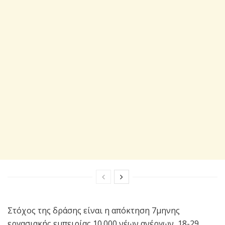
Στόχος της δράσης είναι η απόκτηση 7μηνης
εργασιακής εμπειρίας 10.000 νέων ανέργων, 18-29