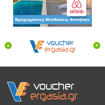
Previous
Next