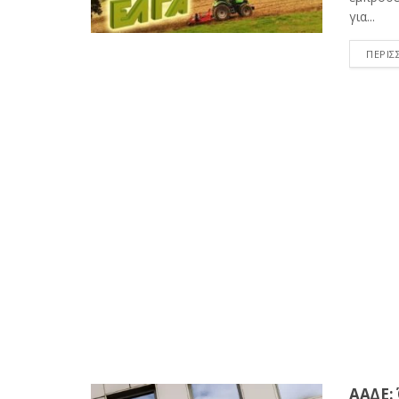
για...
ΠΕΡΙΣ
ΑΑΔΕ: 