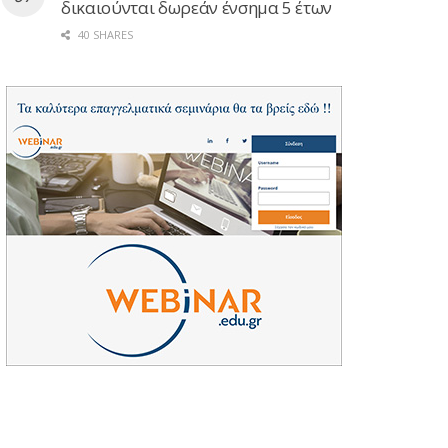
δικαιούνται δωρεάν ένσημα 5 έτων
40 SHARES