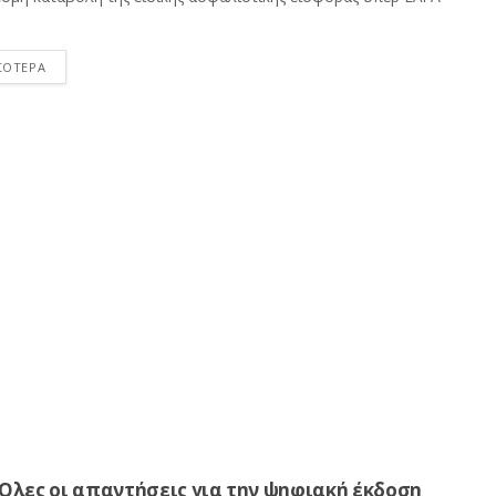
ΣΟΤΕΡΑ
Όλες οι απαντήσεις για την ψηφιακή έκδοση