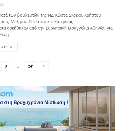
026
 κατά των βουλευτών της ΝΔ Κώστα Σκρέκα, Χρήστου
ου, Μάξιμου Σενετάκη και Κατερίνας
τα ασκήθηκαν από την Ευρωπαϊκή Εισαγγελία Αθηνών για
εση...
ΣΟΤΕΡΑ
3
…
241