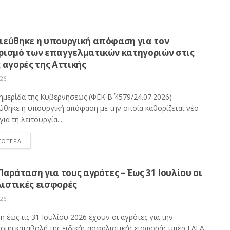
ιεύθηκε η υπουργική απόφαση για τον
ρισμό των επαγγελματικών κατηγοριών στις
 αγορές της Αττικής
026
ημερίδα της Κυβερνήσεως (ΦΕΚ Β΄ 4579/24.07.2026)
ύθηκε η υπουργική απόφαση με την οποία καθορίζεται νέο
για τη λειτουργία...
ΣΟΤΕΡΑ
Παράταση για τους αγρότες – Έως 31 Ιουλίου οι
ιστικές εισφορές
026
 έως τις 31 Ιουλίου 2026 έχουν οι αγρότες για την
σμη καταβολή της ειδικής ασφαλιστικής εισφοράς υπέρ ΕΛΓΑ