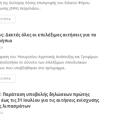
ή της δεύτερης δόσης επιστροφής του Ειδικού Φόρου
ωσης (ΕΦΚ) πετρελαίου...
ΣΟΤΕΡΑ
ς: Δεκτές όλες οι επιλέξιμες αιτήσεις για τα
κήπια
026
φαση του Υπουργείου Αγροτικής Ανάπτυξης και Τροφίμων
ατοδοτήσει το σύνολο των επιλέξιμων επενδυτικών
ων που υποβλήθηκαν στο πρόγραμμα...
ΣΟΤΕΡΑ
: Παράταση υποβολής δηλώσεων πρώτης
έως τις 31 Ιουλίου για τις αιτήσεις ενίσχυσης
ς λιπασμάτων
026