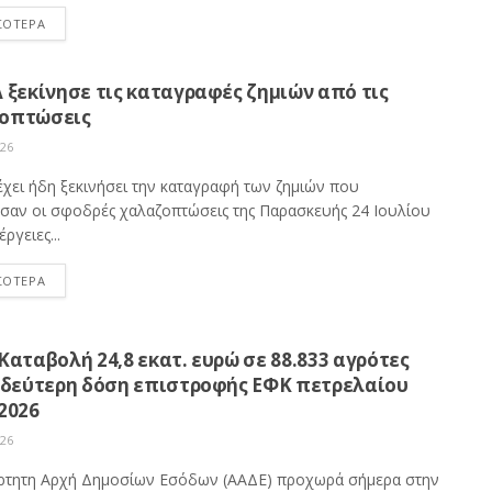
ΣΟΤΕΡΑ
 ξεκίνησε τις καταγραφές ζημιών από τις
οπτώσεις
026
έχει ήδη ξεκινήσει την καταγραφή των ζημιών που
σαν οι σφοδρές χαλαζοπτώσεις της Παρασκευής 24 Ιουλίου
ργειες...
ΣΟΤΕΡΑ
Καταβολή 24,8 εκατ. ευρώ σε 88.833 αγρότες
η δεύτερη δόση επιστροφής ΕΦΚ πετρελαίου
2026
026
ρτητη Αρχή Δημοσίων Εσόδων (ΑΑΔΕ) προχωρά σήμερα στην