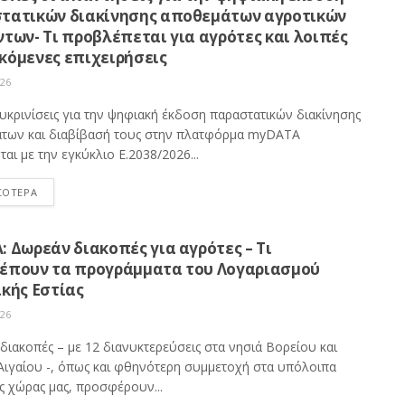
τατικών διακίνησης αποθεμάτων αγροτικών
των- Τι προβλέπεται για αγρότες και λοιπές
κόμενες επιχειρήσεις
026
υκρινίσεις για την ψηφιακή έκδοση παραστατικών διακίνησης
των και διαβίβασή τους στην πλατφόρμα myDATA
αι με την εγκύκλιο Ε.2038/2026...
ΣΟΤΕΡΑ
 Δωρεάν διακοπές για αγρότες – Τι
έπουν τα προγράμματα του Λογαριασμού
κής Εστίας
026
διακοπές – με 12 διανυκτερεύσεις στα νησιά Βορείου και
Αιγαίου -, όπως και φθηνότερη συμμετοχή στα υπόλοιπα
ς χώρας μας, προσφέρουν...