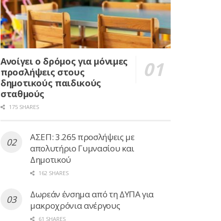
Ανοίγει ο δρόμος για μόνιμες
προσλήψεις στους
δημοτικούς παιδικούς
σταθμούς
175 SHARES
ΑΣΕΠ: 3.265 προσλήψεις με
απολυτήριο Γυμνασίου και
Δημοτικού
162 SHARES
Δωρεάν ένσημα από τη ΔΥΠΑ για
μακροχρόνια ανέργους
61 SHARES