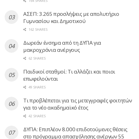
164 SHARES
ΑΣΕΠ: 3.265 προσλήψεις με απολυτήριο
Γυμνασίου και Δημοτικού
162 SHARES
Δωρεάν ένσημα από τη ΔΥΠΑ για
μακροχρόνια ανέργους
62 SHARES
Παιδικοί σταθμοί: Τι αλλάζει και ποιοι
επωφελούνται
49 SHARES
Τι προβλέπεται για τις μετεγγραφές φοιτητών
για το νέο ακαδημαϊκό έτος
42 SHARES
ΔΥΠΑ: Επιπλέον 8.000 επιδοτούμενες θέσεις
στο πρόγραμμα απασχόλησης ανέργων 55