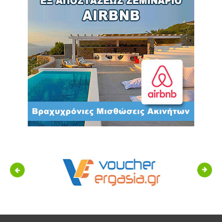
Previous
Next