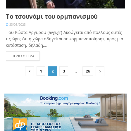
Το τσουνάμι του ορμπανισμού
23/05/2023
Του Κώστα Αργυρού (avgi.gr) Ακούγεται από πολλούς αυτές
τις ώρες ότι η χώρα οδηγείται σε «ορμπανοποίηση», προς μια
κατάσταση, δηλαδή,...
ΠΕΡΙΣΣΟΤΕΡΑ
1
2
3
…
26