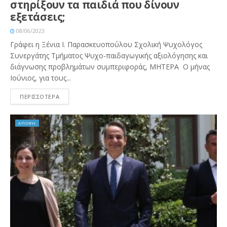
στηρίξουν τα παιδιά που δίνουν
εξετάσεις;
08/06/2023
Γράφει η Ξένια Ι. Παρασκευοπούλου Σχολική Ψυχολόγος
Συνεργάτης Τμήματος Ψυχο-παιδαγωγικής αξιολόγησης και
διάγνωσης προβλημάτων συμπεριφοράς, ΜΗΤΕΡΑ Ο μήνας
Ιούνιος, για τους...
ΠΕΡΙΣΣΟΤΕΡΑ
ΑΠΟΨΗ