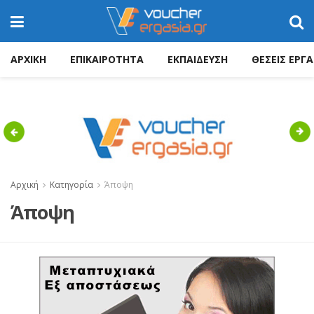
ΑΡΧΙΚΗ
ΕΠΙΚΑΙΡΟΤΗΤΑ
ΕΚΠΑΙΔΕΥΣΗ
ΘΕΣΕΙΣ ΕΡΓΑ
Previous
Nex
Αρχική
Κατηγορία
Άποψη
Άποψη