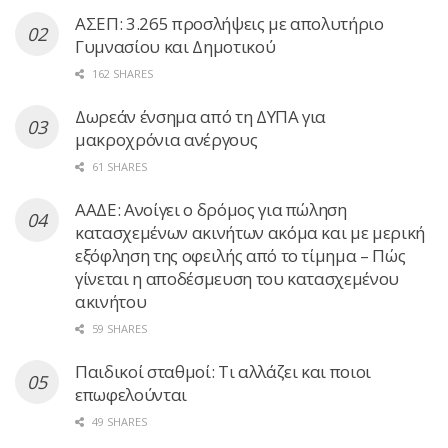
ΑΣΕΠ: 3.265 προσλήψεις με απολυτήριο
Γυμνασίου και Δημοτικού
162 SHARES
Δωρεάν ένσημα από τη ΔΥΠΑ για
μακροχρόνια ανέργους
61 SHARES
ΑΑΔΕ: Ανοίγει ο δρόμος για πώληση
κατασχεμένων ακινήτων ακόμα και με μερική
εξόφληση της οφειλής από το τίμημα – Πώς
γίνεται η αποδέσμευση του κατασχεμένου
ακινήτου
59 SHARES
Παιδικοί σταθμοί: Τι αλλάζει και ποιοι
επωφελούνται
49 SHARES