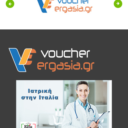
Previous
Next