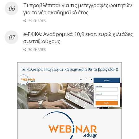
Τι προβλέπεται για τις μετεγγραφές φοιτητών
για το νέο ακαδημαϊκό έτος
39 SHARES
e-ΕΦΚΑ: Αναδρομικά 10,9 εκατ. ευρώ χιλιάδες
συνταξιούχους
30 SHARES