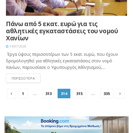
Πάνω από 5 εκατ. ευρώ για τις
αθλητικές εγκαταστάσεις του νομού
Χανίων
14/07/2020
Έργα ύψους περισσοτέρων των 5 εκατ. ευρώ, που έχουν
δρομολογηθεί για αθλητικές εγκαταστάσεις στον νομό
Χανίων, παρουσίασε ο Υφυπουργός Αθλητισμού,...
ΠΕΡΙΣΣΟΤΕΡΑ
1
…
313
314
315
…
335