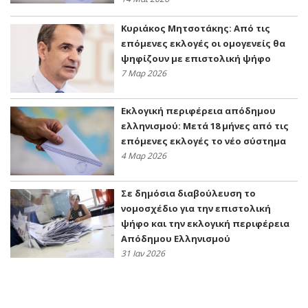
Κυριάκος Μητσοτάκης: Από τις
επόμενες εκλογές οι ομογενείς θα
ψηφίζουν με επιστολική ψήφο
7 Μαρ 2026
Εκλογική περιφέρεια απόδημου
ελληνισμού: Μετά 18 μήνες από τις
επόμενες εκλογές το νέο σύστημα
4 Μαρ 2026
Σε δημόσια διαβούλευση το
νομοσχέδιο για την επιστολική
ψήφο και την εκλογική περιφέρεια
Απόδημου Ελληνισμού
31 Ιαν 2026