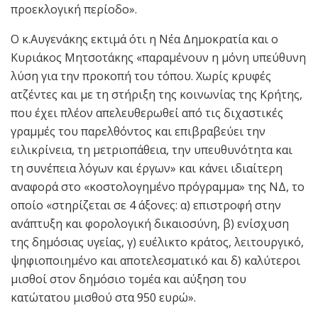
προεκλογική περίοδο».
Ο κ.Αυγενάκης εκτιμά ότι η Νέα Δημοκρατία και ο
Κυριάκος Μητσοτάκης «παραμένουν η μόνη υπεύθυνη
λύση για την προκοπή του τόπου. Χωρίς κρυφές
ατζέντες και με τη στήριξη της κοινωνίας της Κρήτης,
που έχει πλέον απελευθερωθεί από τις διχαστικές
γραμμές του παρελθόντος και επιβραβεύει την
ειλικρίνεια, τη μετριοπάθεια, την υπευθυνότητα και
τη συνέπεια λόγων και έργων» και κάνει ιδιαίτερη
αναφορά στο «κοστολογημένο πρόγραμμα» της ΝΔ, το
οποίο «στηρίζεται σε 4 άξονες: α) επιστροφή στην
ανάπτυξη και φορολογική δικαιοσύνη, β) ενίσχυση
της δημόσιας υγείας, γ) ευέλικτο κράτος, λειτουργικό,
ψηφιοποιημένο και αποτελεσματικό και δ) καλύτεροι
μισθοί στον δημόσιο τομέα και αύξηση του
κατώτατου μισθού στα 950 ευρώ».