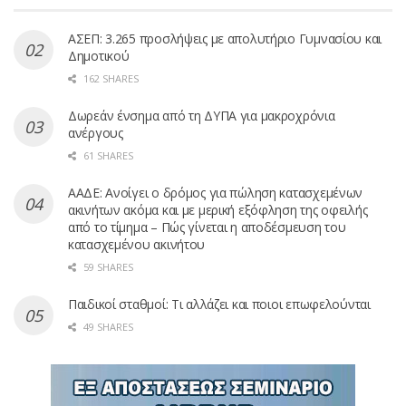
ΑΣΕΠ: 3.265 προσλήψεις με απολυτήριο Γυμνασίου και
Δημοτικού
162 SHARES
Δωρεάν ένσημα από τη ΔΥΠΑ για μακροχρόνια
ανέργους
61 SHARES
ΑΑΔΕ: Ανοίγει ο δρόμος για πώληση κατασχεμένων
ακινήτων ακόμα και με μερική εξόφληση της οφειλής
από το τίμημα – Πώς γίνεται η αποδέσμευση του
κατασχεμένου ακινήτου
59 SHARES
Παιδικοί σταθμοί: Τι αλλάζει και ποιοι επωφελούνται
49 SHARES