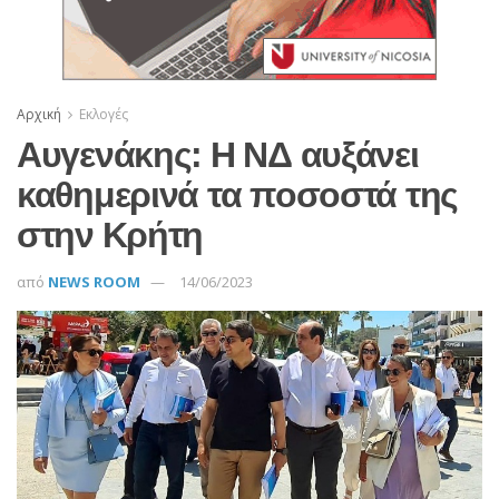
Αρχική
Εκλογές
Αυγενάκης: Η ΝΔ αυξάνει
καθημερινά τα ποσοστά της
στην Κρήτη
από
NEWS ROOM
14/06/2023