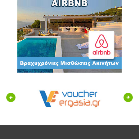
Previous
Next