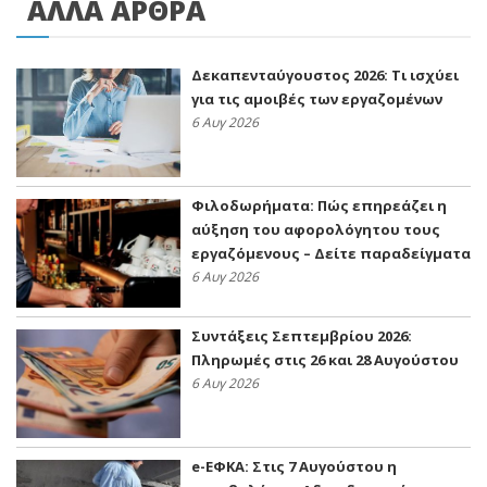
ΑΛΛΑ ΑΡΘΡΑ
Δεκαπενταύγουστος 2026: Τι ισχύει
για τις αμοιβές των εργαζομένων
6 Αυγ 2026
Φιλοδωρήματα: Πώς επηρεάζει η
αύξηση του αφορολόγητου τους
εργαζόμενους – Δείτε παραδείγματα
6 Αυγ 2026
Συντάξεις Σεπτεμβρίου 2026:
Πληρωμές στις 26 και 28 Αυγούστου
6 Αυγ 2026
e-ΕΦΚΑ: Στις 7 Αυγούστου η