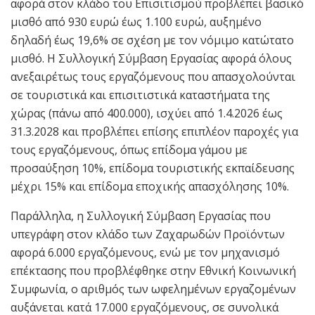
αφορά στον κλάδο του Επισιτισμού προβλέπει βασικό
μισθό από 930 ευρώ έως 1.100 ευρώ, αυξημένο
δηλαδή έως 19,6% σε σχέση με τον νόμιμο κατώτατο
μισθό. Η Συλλογική Σύμβαση Εργασίας αφορά όλους
ανεξαιρέτως τους εργαζόμενους που απασχολούνται
σε τουριστικά και επισιτιστικά καταστήματα της
χώρας (πάνω από 400.000), ισχύει από 1.4.2026 έως
31.3.2028 και προβλέπει επίσης επιπλέον παροχές για
τους εργαζόμενους, όπως επίδομα γάμου με
προσαύξηση 10%, επίδομα τουριστικής εκπαίδευσης
μέχρι 15% και επίδομα εποχικής απασχόλησης 10%.
Παράλληλα, η Συλλογική Σύμβαση Εργασίας που
υπεγράφη στον κλάδο των Ζαχαρωδών Προϊόντων
αφορά 6.000 εργαζόμενους, ενώ με τον μηχανισμό
επέκτασης που προβλέφθηκε στην Εθνική Κοινωνική
Συμφωνία, ο αριθμός των ωφελημένων εργαζομένων
αυξάνεται κατά 17.000 εργαζόμενους, σε συνολικά