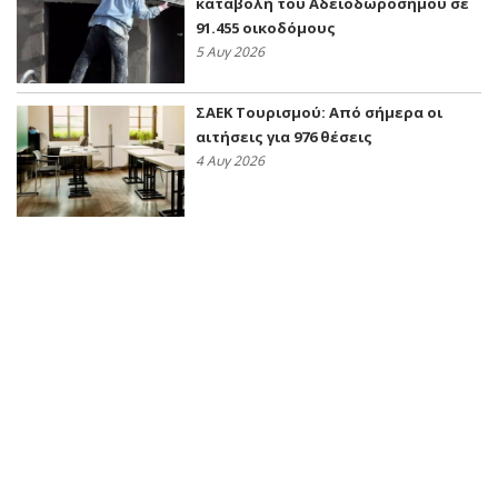
καταβολή του Αδειοδωροσήμου σε
91.455 οικοδόμους
5 Αυγ 2026
ΣΑΕΚ Τουρισμού: Από σήμερα οι
αιτήσεις για 976 θέσεις
4 Αυγ 2026