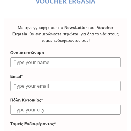
VOUCHER ERGASIA
Με την εγγραφή σας στο
NewsLetter
του
Voucher
Ergasia
θα ενημερώνεστε
πρώτοι
για όλα τα νέα στους
τομείς ενδιαφέροντος σας!
Ονοματεπώνυμο
Email*
Πόλη Κατοικίας*
Τομείς Ενδιαφέροντος*