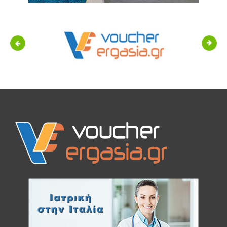
Previous
Next