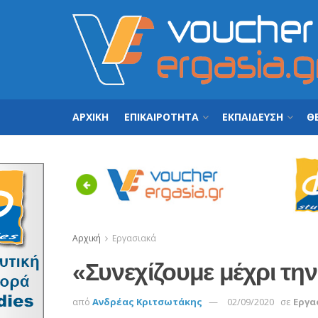
ΑΡΧΙΚΗ
ΕΠΙΚΑΙΡΟΤΗΤΑ
ΕΚΠΑΙΔΕΥΣΗ
ΘΕ
Previous
Αρχική
Εργασιακά
«Συνεχίζουμε μέχρι τη
από
Ανδρέας Κριτσωτάκης
02/09/2020
σε
Εργα