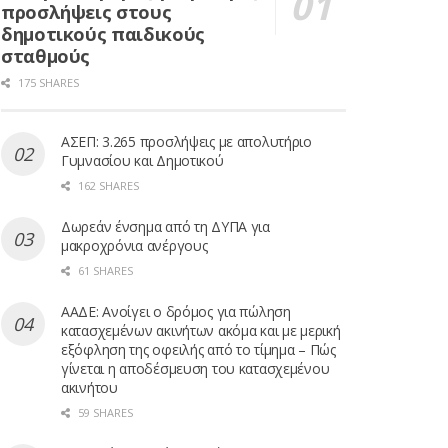
προσλήψεις στους
δημοτικούς παιδικούς
σταθμούς
175 SHARES
ΑΣΕΠ: 3.265 προσλήψεις με απολυτήριο
Γυμνασίου και Δημοτικού
162 SHARES
Δωρεάν ένσημα από τη ΔΥΠΑ για
μακροχρόνια ανέργους
61 SHARES
ΑΑΔΕ: Ανοίγει ο δρόμος για πώληση
κατασχεμένων ακινήτων ακόμα και με μερική
εξόφληση της οφειλής από το τίμημα – Πώς
γίνεται η αποδέσμευση του κατασχεμένου
ακινήτου
59 SHARES