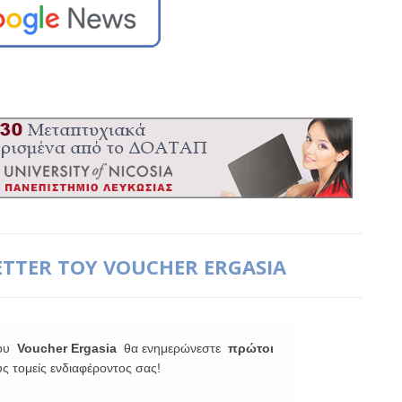
ETTER ΤΟΥ VOUCHER ERGASIA
ου
Voucher Ergasia
θα ενημερώνεστε
πρώτοι
υς τομείς ενδιαφέροντος σας!