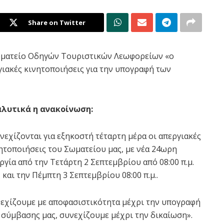
Share on Twitter
Σωματείο Οδηγών Τουριστικών Λεωφορείων «ο
γιακές κινητοποιήσεις για την υπογραφή των
λυτικά η ανακοίνωση:
νεχίζονται για εξηκοστή τέταρτη μέρα οι απεργιακές
ητοποιήσεις του Σωματείου μας, με νέα 24ωρη
ργία από την Τετάρτη 2 Σεπτεμβρίου από 08:00 π.μ.
 και την Πέμπτη 3 Σεπτεμβρίου 08:00 π.μ..
εχίζουμε με αποφασιστικότητα μέχρι την υπογραφή
 σύμβασης μας, συνεχίζουμε μέχρι την δικαίωση».