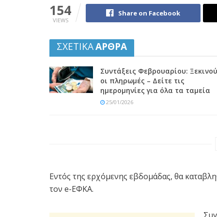
154
Share on Facebook
VIEWS
ΣΧΕΤΙΚΑ
ΑΡΘΡΑ
Συντάξεις Φεβρουαρίου: Ξεκινο
οι πληρωμές – Δείτε τις
ημερομηνίες για όλα τα ταμεία
25/01/2026
Εντός της ερχόμενης εβδομάδας, θα καταβλ
τον e-ΕΦΚΑ.
Συγ