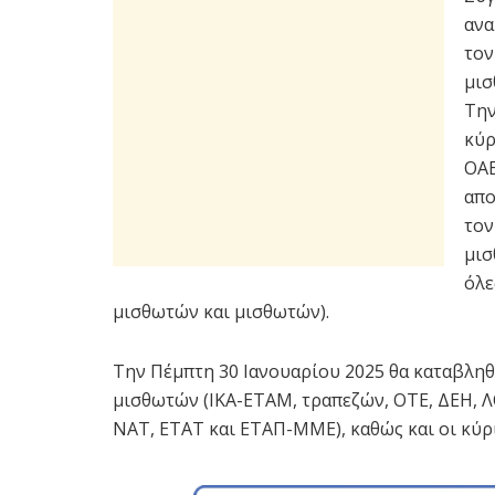
ανα
τον
μισ
Την
κύρ
ΟΑΕ
απο
τον
μισ
όλε
μισθωτών και μισθωτών).
Την Πέμπτη 30 Ιανουαρίου 2025 θα καταβληθ
μισθωτών (ΙΚΑ-ΕΤΑΜ, τραπεζών, ΟΤΕ, ΔΕΗ
ΝΑΤ, ΕΤΑΤ και ΕΤΑΠ-ΜΜΕ), καθώς και οι κύρι