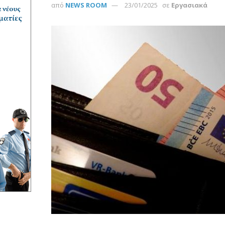
από
NEWS ROOM
23/01/2025
σε
Εργασιακά