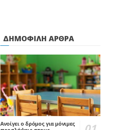
ΔΗΜΟΦΙΛΗ ΑΡΘΡΑ
Ανοίγει ο δρόμος για μόνιμες