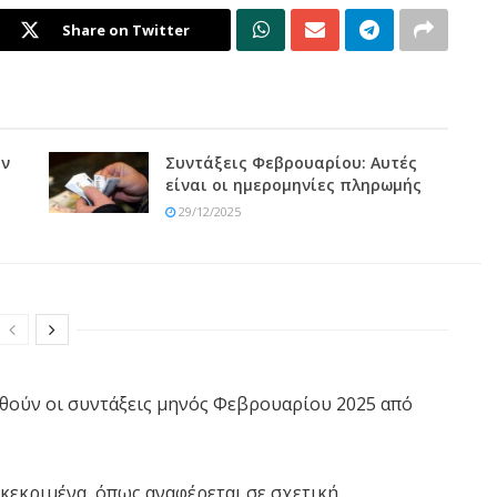
Share on Twitter
ύν
Συντάξεις Φεβρουαρίου: Αυτές
είναι οι ημερομηνίες πληρωμής
29/12/2025
ηθούν οι συντάξεις μηνός Φεβρουαρίου 2025 από
κεκριμένα, όπως αναφέρεται σε σχετική