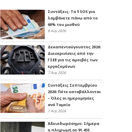
Συντάξεις: Τα 5 SOS για
λαμβάνετε πάνω από το
60% του μισθού
8 Αυγ 2026
Δεκαπενταύγουστος 2026:
Διευκρινίσεις από την
ΓΣΕΕ για τις αμοιβές των
εργαζομένων
7 Αυγ 2026
Συντάξεις Σεπτεμβρίου
2026: Πότε καταβάλλονται
– Όλες οι ημερομηνίες
ανά Ταμείο
7 Αυγ 2026
Αδειοδωρόσημο: Σήμερα
η πληρωμή σε 91.455