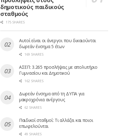
προσλήψεις στους
δημοτικούς παιδικούς
σταθμούς
175 SHARES
Αυτοί είναι οι άνεργοι που δικαιούνται
δωρεάν ένσημα 5 έτων
169 SHARES
ΑΣΕΠ: 3.265 προσλήψεις με απολυτήριο
Γυμνασίου και Δημοτικού
162 SHARES
Δωρεάν ένσημα από τη ΔΥΠΑ για
μακροχρόνια ανέργους
62 SHARES
Παιδικοί σταθμοί: Τι αλλάζει και ποιοι
επωφελούνται
49 SHARES