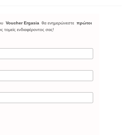
ου
Voucher Ergasia
θα ενημερώνεστε
πρώτοι
υς τομείς ενδιαφέροντος σας!