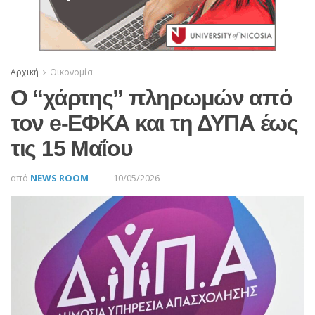
Αρχική
Οικονομία
Ο “χάρτης” πληρωμών από
τον e-ΕΦΚΑ και τη ΔΥΠΑ έως
τις 15 Μαΐου
από
NEWS ROOM
10/05/2026