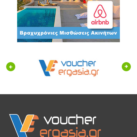
Previous
Next