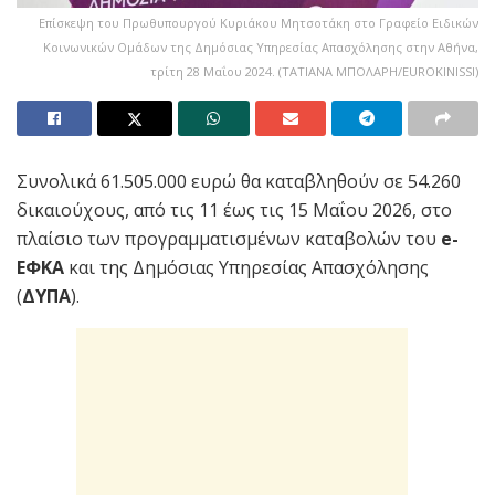
Επίσκεψη του Πρωθυπουργού Κυριάκου Μητσοτάκη στο Γραφείο Ειδικών
Κοινωνικών Ομάδων της Δημόσιας Υπηρεσίας Απασχόλησης στην Αθήνα,
τρίτη 28 Μαΐου 2024. (ΤΑΤΙΑΝΑ ΜΠΟΛΑΡΗ/EUROKINISSI)
Συνολικά 61.505.000 ευρώ θα καταβληθούν σε 54.260
δικαιούχους, από τις 11 έως τις 15 Μαΐου 2026, στο
πλαίσιο των προγραμματισμένων καταβολών του
e-
ΕΦΚΑ
και της Δημόσιας Υπηρεσίας Απασχόλησης
(
ΔΥΠΑ
).