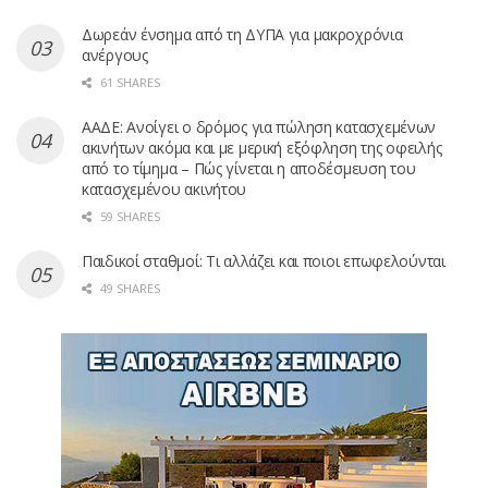
Δωρεάν ένσημα από τη ΔΥΠΑ για μακροχρόνια
ανέργους
61 SHARES
ΑΑΔΕ: Ανοίγει ο δρόμος για πώληση κατασχεμένων
ακινήτων ακόμα και με μερική εξόφληση της οφειλής
από το τίμημα – Πώς γίνεται η αποδέσμευση του
κατασχεμένου ακινήτου
59 SHARES
Παιδικοί σταθμοί: Τι αλλάζει και ποιοι επωφελούνται
49 SHARES