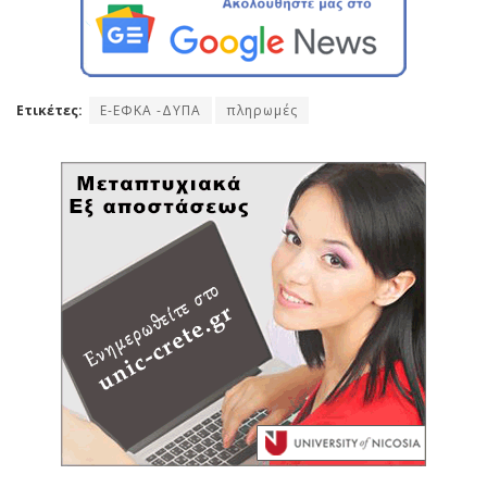
Ετικέτες:
E-ΕΦΚΑ -ΔΥΠΑ
πληρωμές