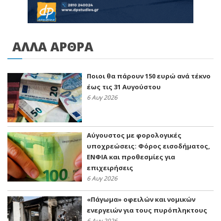
ΑΛΛΑ ΑΡΘΡΑ
Ποιοι θα πάρουν 150 ευρώ ανά τέκνο
έως τις 31 Αυγούστου
6 Αυγ 2026
Αύγουστος με φορολογικές
υποχρεώσεις: Φόρος εισοδήματος,
ΕΝΦΙΑ και προθεσμίες για
επιχειρήσεις
6 Αυγ 2026
«Πάγωμα» οφειλών και νομικών
ενεργειών για τους πυρόπληκτους
6 Αυγ 2026