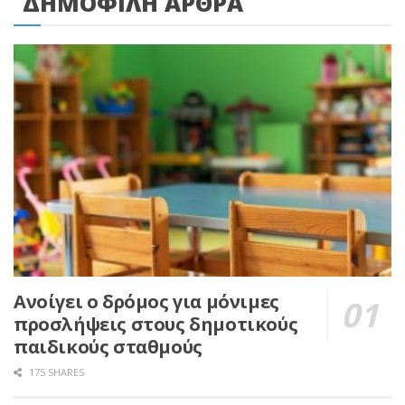
ΔΗΜΟΦΙΛΗ ΑΡΘΡΑ
Ανοίγει ο δρόμος για μόνιμες
προσλήψεις στους δημοτικούς
παιδικούς σταθμούς
175 SHARES