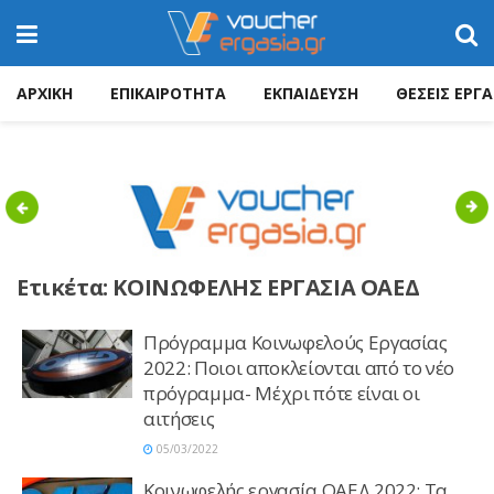
ΑΡΧΙΚΗ
ΕΠΙΚΑΙΡΟΤΗΤΑ
ΕΚΠΑΙΔΕΥΣΗ
ΘΕΣΕΙΣ ΕΡΓΑ
Previous
Nex
Ετικέτα:
ΚΟΙΝΩΦΕΛΗΣ ΕΡΓΑΣΙΑ ΟΑΕΔ
Πρόγραμμα Κοινωφελούς Εργασίας
2022: Ποιοι αποκλείονται από το νέο
πρόγραμμα- Μέχρι πότε είναι οι
αιτήσεις
05/03/2022
Κοινωφελής εργασία ΟΑΕΔ 2022: Τα