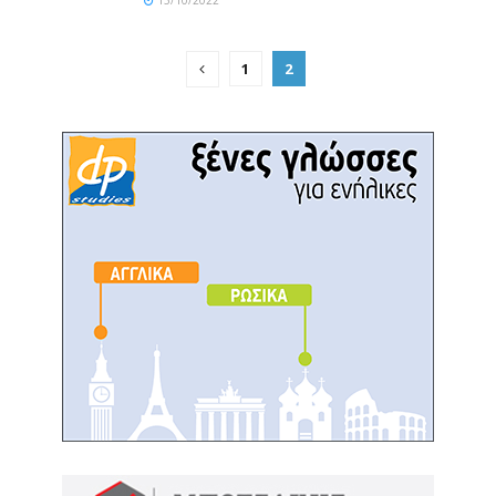
13/10/2022
1
2