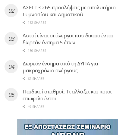
ΑΣΕΠ: 3.265 προσλήψεις με απολυτήριο
Γυμνασίου και Δημοτικού
162 SHARES
Αυτοί είναι οι άνεργοι που δικαιούνται
δωρεάν ένσημα 5 έτων
150 SHARES
Δωρεάν ένσημα από τη ΔΥΠΑ για
μακροχρόνια ανέργους
62 SHARES
Παιδικοί σταθμοί: Τι αλλάζει και ποιοι
επωφελούνται
49 SHARES