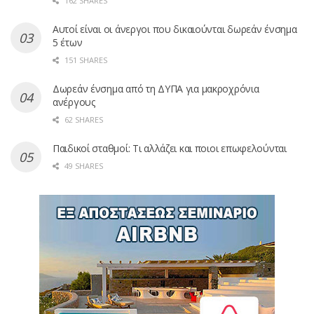
162 SHARES
Αυτοί είναι οι άνεργοι που δικαιούνται δωρεάν ένσημα
5 έτων
151 SHARES
Δωρεάν ένσημα από τη ΔΥΠΑ για μακροχρόνια
ανέργους
62 SHARES
Παιδικοί σταθμοί: Τι αλλάζει και ποιοι επωφελούνται
49 SHARES