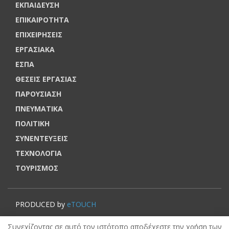
ΕΚΠΑΙΔΕΥΣΗ
ΕΠΙΚΑΙΡΟΤΗΤΑ
ΕΠΙΧΕΙΡΗΣΕΙΣ
ΕΡΓΑΣΙΑΚΑ
ΕΣΠΑ
ΘΕΣΕΙΣ ΕΡΓΑΣΙΑΣ
ΠΑΡΟΥΣΙΑΣΗ
ΠΝΕΥΜΑΤΙΚΑ
ΠΟΛΙΤΙΚΗ
ΣΥΝΕΝΤΕΥΞΕΙΣ
ΤΕΧΝΟΛΟΓΙΑ
ΤΟΥΡΙΣΜΟΣ
PRODUCED by
eTOUCH
© VOUCHERERGASIA.GR, 2022 | All rights reserved.
Συνεχίζοντας σε αυτό τον ιστότοπο αποδέχεστε την χρήση των