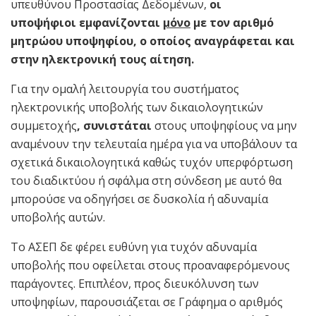
υπευθύνου Προστασίας Δεδομένων,
οι
υποψήφιοι
εμφανίζονται
μόνο
με τον αριθμό
μητρώου υποψηφίου, ο οποίος αναγράφεται και
στην ηλεκτρονική τους αίτηση.
Για την ομαλή λειτουργία του συστήματος
ηλεκτρονικής υποβολής των δικαιολογητικών
συμμετοχής
, συνιστάται
στους υποψηφίους να μην
αναμένουν την τελευταία ημέρα για να υποβάλουν τα
σχετικά δικαιολογητικά καθώς τυχόν υπερφόρτωση
του διαδικτύου ή σφάλμα στη σύνδεση με αυτό θα
μπορούσε να οδηγήσει σε δυσκολία ή αδυναμία
υποβολής αυτών.
Το ΑΣΕΠ δε φέρει ευθύνη για τυχόν αδυναμία
υποβολής που οφείλεται στους προαναφερόμενους
παράγοντες. Επιπλέον, προς διευκόλυνση των
υποψηφίων, παρουσιάζεται σε Γράφημα ο αριθμός