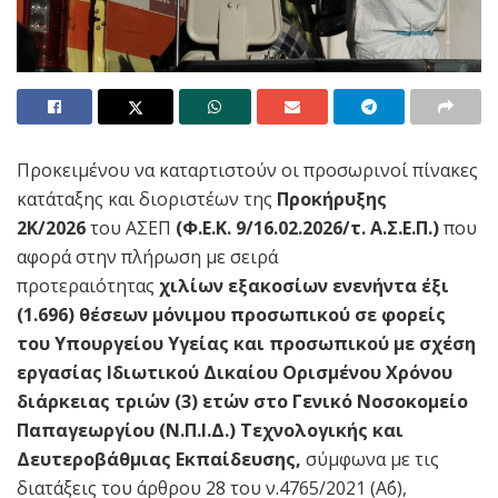
Προκειμένου να καταρτιστούν οι προσωρινοί πίνακες
κατάταξης και διοριστέων της
Προκήρυξης
2Κ/2026
του ΑΣΕΠ
(Φ.Ε.Κ. 9/16.02.2026/τ. Α.Σ.Ε.Π.)
που
αφορά στην πλήρωση με σειρά
προτεραιότητας
χιλίων εξακοσίων ενενήντα έξι
(1.696) θέσεων μόνιμου προσωπικού σε φορείς
του Υπουργείου Υγείας και προσωπικού με σχέση
εργασίας Ιδιωτικού Δικαίου Ορισμένου Χρόνου
διάρκειας τριών (3) ετών στο Γενικό Νοσοκομείο
Παπαγεωργίου (Ν.Π.Ι.Δ.) Τεχνολογικής και
Δευτεροβάθμιας Εκπαίδευσης,
σύμφωνα με τις
διατάξεις του άρθρου 28 του ν.4765/2021 (Α΄6),