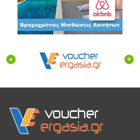
Previous
Next