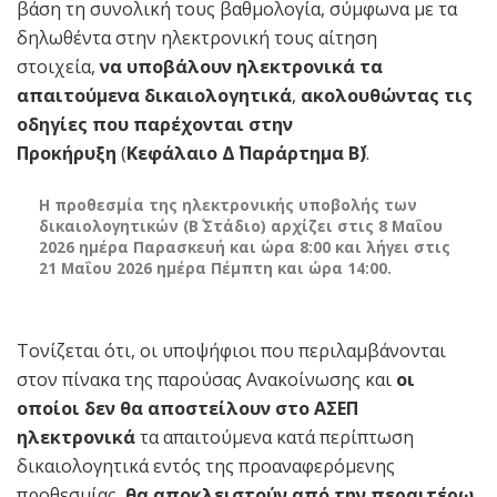
βάση τη συνολική τους βαθμολογία, σύμφωνα με τα
δηλωθέντα στην ηλεκτρονική τους αίτηση
στοιχεία,
να υποβάλουν ηλεκτρονικά τα
απαιτούμενα δικαιολογητικά
,
ακολουθώντας τις
οδηγίες που παρέχονται στην
Προκήρυξη
(
Κεφάλαιο Δ΄
Παράρτημα Β΄)
.
Η προθεσμία της ηλεκτρονικής υποβολής των
δικαιολογητικών (Β΄ Στάδιο) αρχίζει στις 8 Μαΐου
2026 ημέρα Παρασκευή και ώρα 8:00 και λήγει στις
21 Μαΐου 2026 ημέρα Πέμπτη και ώρα 14:00.
Τονίζεται ότι, οι υποψήφιοι που περιλαμβάνονται
στον πίνακα της παρούσας Ανακοίνωσης και
οι
οποίοι δεν θα αποστείλουν στο ΑΣΕΠ
ηλεκτρονικά
τα απαιτούμενα κατά περίπτωση
δικαιολογητικά εντός της προαναφερόμενης
προθεσμίας,
θα αποκλειστούν από την περαιτέρω