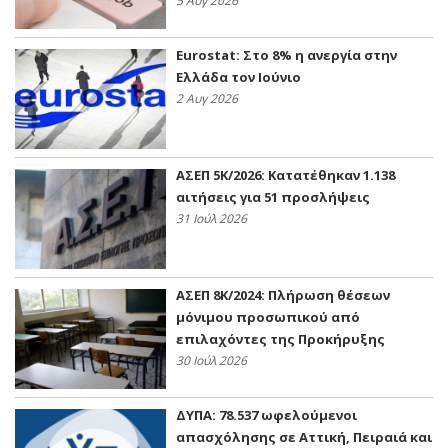
5 Αυγ 2026
Eurostat: Στο 8% η ανεργία στην
Ελλάδα τον Ιούνιο
2 Αυγ 2026
ΑΣΕΠ 5Κ/2026: Κατατέθηκαν 1.138
αιτήσεις για 51 προσλήψεις
31 Ιούλ 2026
ΑΣΕΠ 8Κ/2024: Πλήρωση θέσεων
μόνιμου προσωπικού από
επιλαχόντες της Προκήρυξης
30 Ιούλ 2026
ΔΥΠΑ: 78.537 ωφελούμενοι
απασχόλησης σε Αττική, Πειραιά και