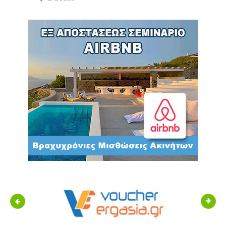
Previous
Next