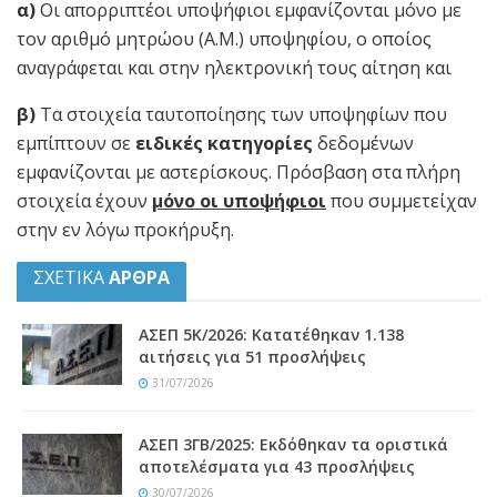
α)
Οι απορριπτέοι υποψήφιοι εμφανίζονται μόνο με
τον αριθμό μητρώου (Α.Μ.) υποψηφίου, ο οποίος
αναγράφεται και στην ηλεκτρονική τους αίτηση και
β)
Τα στοιχεία ταυτοποίησης των υποψηφίων που
εμπίπτουν σε
ειδικές κατηγορίες
δεδομένων
εμφανίζονται με αστερίσκους. Πρόσβαση στα πλήρη
στοιχεία έχουν
μόνο οι υποψήφιοι
που συμμετείχαν
στην εν λόγω προκήρυξη.
ΣΧΕΤΙΚΑ
ΑΡΘΡΑ
ΑΣΕΠ 5Κ/2026: Κατατέθηκαν 1.138
αιτήσεις για 51 προσλήψεις
31/07/2026
ΑΣΕΠ 3ΓΒ/2025: Εκδόθηκαν τα οριστικά
αποτελέσματα για 43 προσλήψεις
30/07/2026