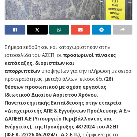
Σήμερα εκδόθηκαν και καταχωρίστηκαν στην
ιστοσελίδα του ΑΣΕΠ, οι
προσωρινοί πίνακες
κατάταξης, διοριστέων και
απορριπτέων
υποψηφίων για την πλήρωση με σειρά
προτεραιότητας, μεταξύ άλλων, είκοσι έξι
(26)
θέσεων
προσωπικού με σχέση εργασίας
Ιδιωτικού Δικαίου Αορίστου Χρόνου,
Πανεπιστημιακής Εκπαίδευσης στην εταιρεία
«Διαχειριστής ΑΠΕ & Εγγυήσεων Προέλευσης Α.Ε.»
ΔΑΠΕΕΠ Α.Ε (Υπουργείο Περιβάλλοντος και
Ενέργειας), της Προκήρυξης 4Κ/2024 του ΑΣΕΠ
(Φ.Ε.Κ. 22/26.06.2024/τ. Α.Σ.Ε.Π.),
σύμφωνα με το