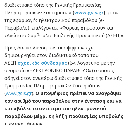
διαδικτυακό τόπο της Γενικής Γραμματείας
Πληροφοριακών Συστημάτων
(
www.gsis.gr
)
, μέσω
της εφαρμογής ηλεκτρονικού παραβόλου (e-
Παράβολο), επιλέγοντας «Φορέας Δημοσίου» και
«Ανώτατο Συμβούλιο Επιλογής Προσωπικού (ΑΣΕΠ)».
Προς διευκόλυνση των υποψηφίων έχει
δημιουργηθεί στον διαδικτυακό τόπο του
ΑΣΕΠ
σχετικός σύνδεσμος
(βλ. λογότυπο με την
ονομασία «ΗΛΕΚΤΡΟΝΙΚΟ ΠΑΡΑΒΟΛΟ») ο οποίος
οδηγεί στον ανωτέρω διαδικτυακό τόπο της Γενικής
Γραμματείας Πληροφοριακών Συστημάτων
(
www.gsis.gr
).
Ο υποψήφιος πρέπει να αναγράψει
τον αριθμό του παραβόλου στην ένσταση και
να
καταβάλει το αντίτιμο
του ηλεκτρονικού
παραβόλου μέχρι τη λήξη προθεσμίας υποβολής
των ενστάσεων
.