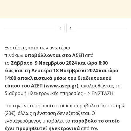
Ενστάσεις κατά των ανωτέρω
πινάκων
υποβάλλονται στο ΑΣΕΠ
από
τo
Σάββατο
9 Νοεμβρίου 2024 και ώρα 8:00
έως
και τη Δευτέρα 18 Νοεμβρίου 2024 και ώρα
14:00 αποκλειστικά μέσω του διαδικτυακού
τόπου του ΑΣΕΠ (www.asep.gr),
ακολουθώντας τη
διαδρομή Ηλεκτρονικές Υπηρεσίες – > ΕΝΣΤΑΣΗ.
Για την ένσταση απαιτείται και παράβολο είκοσι ευρώ
(20€), άλλως η ένσταση δεν εξετάζεται. Ο
ενδιαφερόμενος υποβάλει το
παράβολο το οποίο
έχει προμηθευτεί ηλεκτρονικά
από τον