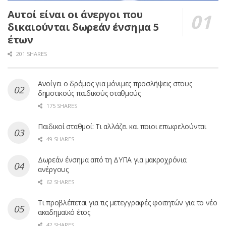
Αυτοί είναι οι άνεργοι που
δικαιούνται δωρεάν ένσημα 5
έτων
201 SHARES
Ανοίγει ο δρόμος για μόνιμες προσλήψεις στους
δημοτικούς παιδικούς σταθμούς
175 SHARES
Παιδικοί σταθμοί: Τι αλλάζει και ποιοι επωφελούνται
49 SHARES
Δωρεάν ένσημα από τη ΔΥΠΑ για μακροχρόνια
ανέργους
62 SHARES
Τι προβλέπεται για τις μετεγγραφές φοιτητών για το νέο
ακαδημαϊκό έτος
42 SHARES