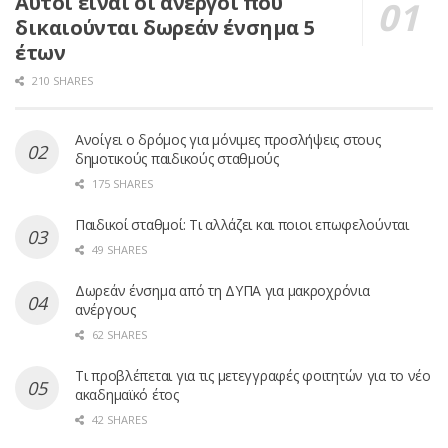
Αυτοί είναι οι άνεργοι που
δικαιούνται δωρεάν ένσημα 5
έτων
210 SHARES
Ανοίγει ο δρόμος για μόνιμες προσλήψεις στους
δημοτικούς παιδικούς σταθμούς
175 SHARES
Παιδικοί σταθμοί: Τι αλλάζει και ποιοι επωφελούνται
49 SHARES
Δωρεάν ένσημα από τη ΔΥΠΑ για μακροχρόνια
ανέργους
62 SHARES
Τι προβλέπεται για τις μετεγγραφές φοιτητών για το νέο
ακαδημαϊκό έτος
42 SHARES