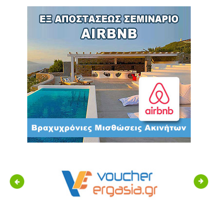
Previous
Next