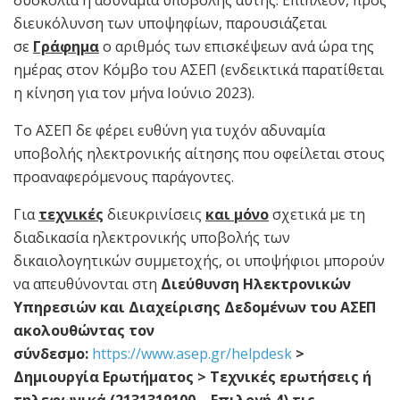
δυσκολία ή αδυναμία υποβολής αυτής. Επιπλέον, προς
διευκόλυνση των υποψηφίων, παρουσιάζεται
σε
Γράφημα
ο αριθμός των επισκέψεων ανά ώρα της
ημέρας στον Κόμβο του ΑΣΕΠ (ενδεικτικά παρατίθεται
η κίνηση για τον μήνα Ιούνιο 2023).
Το ΑΣΕΠ δε φέρει ευθύνη για τυχόν αδυναμία
υποβολής ηλεκτρονικής αίτησης που οφείλεται στους
προαναφερόμενους παράγοντες.
Για
τεχνικές
διευκρινίσεις
και μόνο
σχετικά με τη
διαδικασία ηλεκτρονικής υποβολής των
δικαιολογητικών συμμετοχής, οι υποψήφιοι μπορούν
να απευθύνονται στη
Διεύθυνση Ηλεκτρονικών
Υπηρεσιών και Διαχείρισης Δεδομένων του ΑΣΕΠ
ακολουθώντας τον
σύνδεσμο:
https://www.asep.gr/helpdesk
>
Δημιουργία Ερωτήματος > Τεχνικές ερωτήσεις ή