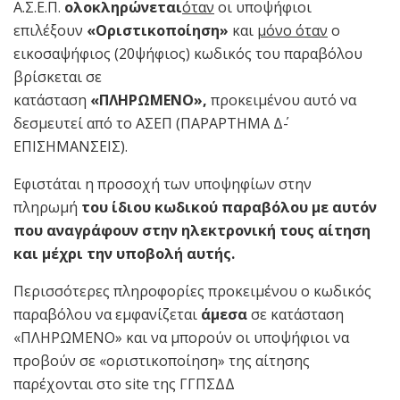
Α.Σ.Ε.Π.
ολοκληρώνεται
όταν
οι υποψήφιοι
επιλέξουν
«Οριστικοποίηση»
και
μόνο όταν
ο
εικοσαψήφιος (20ψήφιος) κωδικός του παραβόλου
βρίσκεται σε
κατάσταση
«ΠΛΗΡΩΜΕΝΟ»,
προκειμένου αυτό να
δεσμευτεί από το ΑΣΕΠ (ΠΑΡΑΡΤΗΜΑ Δ΄-
ΕΠΙΣΗΜΑΝΣΕΙΣ).
Eφιστάται η προσοχή των υποψηφίων στην
πληρωμή
του ίδιου κωδικού παραβόλου με αυτόν
που αναγράφουν στην ηλεκτρονική τους αίτηση
και μέχρι την υποβολή αυτής.
Περισσότερες πληροφορίες προκειμένου ο κωδικός
παραβόλου να εμφανίζεται
άμεσα
σε κατάσταση
«ΠΛΗΡΩΜΕΝΟ» και να μπορούν οι υποψήφιοι να
προβούν σε «οριστικοποίηση» της αίτησης
παρέχονται στο site της ΓΓΠΣΔΔ