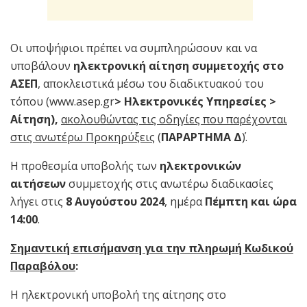
Οι υποψήφιοι πρέπει να συμπληρώσουν και να
υποβάλουν
ηλεκτρονική αίτηση συμμετοχής στο
ΑΣΕΠ
, αποκλειστικά μέσω του διαδικτυακού του
τόπου (www.asep.gr
> Ηλεκτρονικές Υπηρεσίες >
Αίτηση),
ακολουθώντας τις οδηγίες που παρέχονται
στις ανωτέρω Προκηρύξεις
(
ΠΑΡΑΡΤΗΜΑ Δ
΄).
Η προθεσμία υποβολής των
ηλεκτρονικών
αιτήσεων
συμμετοχής στις ανωτέρω διαδικασίες
λήγει στις
8 Αυγούστου 2024
, ημέρα
Πέμπτη και ώρα
14:00
.
Σημαντική επισήμανση για την πληρωμή Κωδικού
Παραβόλου
:
Η ηλεκτρονική υποβολή της αίτησης στο