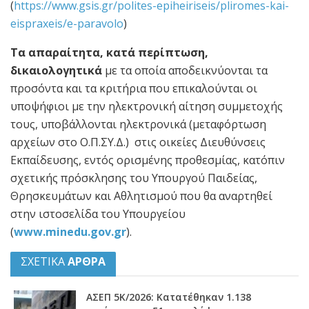
(
https://www.gsis.gr/polites-epiheiriseis/pliromes-kai-
eispraxeis/e-paravolo
)
Τα απαραίτητα, κατά περίπτωση,
δικαιολογητικά
με τα οποία αποδεικνύονται τα
προσόντα και τα κριτήρια που επικαλούνται οι
υποψήφιοι με την ηλεκτρονική αίτηση συμμετοχής
τους, υποβάλλονται ηλεκτρονικά (μεταφόρτωση
αρχείων στο Ο.Π.ΣΥ.Δ.) στις οικείες Διευθύνσεις
Εκπαίδευσης, εντός ορισμένης προθεσμίας, κατόπιν
σχετικής πρόσκλησης του Υπουργού Παιδείας,
Θρησκευμάτων και Αθλητισμού που θα αναρτηθεί
στην ιστοσελίδα του Υπουργείου
(
www.minedu.gov.gr
).
ΣΧΕΤΙΚΑ
ΑΡΘΡΑ
ΑΣΕΠ 5Κ/2026: Κατατέθηκαν 1.138