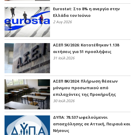
Eurostat: Στο 8% η ανεργία στην
Ελλάδα τον Ιούνιο
2 Αυγ 2026
ΑΣΕΠ 5Κ/2026: Κατατέθηκαν 1.138
αιτήσεις για 51 προσλήψεις
31 Ιούλ 2026
ΑΣΕΠ 8Κ/2024: Πλήρωση θέσεων
μόνιμου προσωπικού από
επιλαχόντες της Προκήρυξης
30 Ιούλ 2026
ΔΥΠΑ: 78.537 ωφελούμενοι
απασχόλησης σε Αττική, Πειραιά και
Νήσους