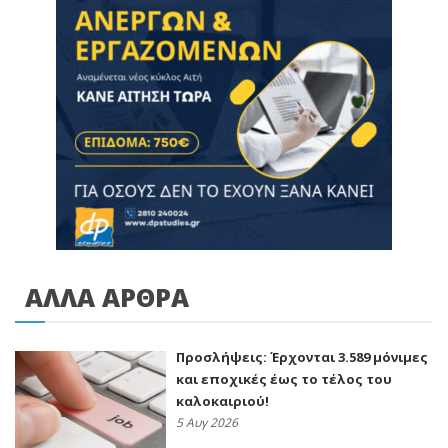
ΑΛΛΑ ΑΡΘΡΑ
Προσλήψεις: Έρχονται 3.589 μόνιμες
και εποχικές έως το τέλος του
καλοκαιριού!
5 Αυγ 2026