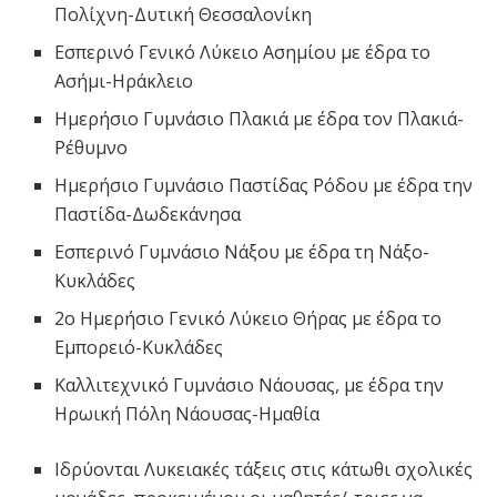
Πολίχνη-Δυτική Θεσσαλονίκη
Εσπερινό Γενικό Λύκειο Ασημίου με έδρα το
Ασήμι-Ηράκλειο
Ημερήσιο Γυμνάσιο Πλακιά με έδρα τον Πλακιά-
Ρέθυμνο
Ημερήσιο Γυμνάσιο Παστίδας Ρόδου με έδρα την
Παστίδα-Δωδεκάνησα
Εσπερινό Γυμνάσιο Νάξου με έδρα τη Νάξο-
Κυκλάδες
2ο Ημερήσιο Γενικό Λύκειο Θήρας με έδρα το
Εμπορειό-Κυκλάδες
Καλλιτεχνικό Γυμνάσιο Νάουσας, με έδρα την
Ηρωική Πόλη Νάουσας-Ημαθία
Ιδρύονται Λυκειακές τάξεις στις κάτωθι σχολικές