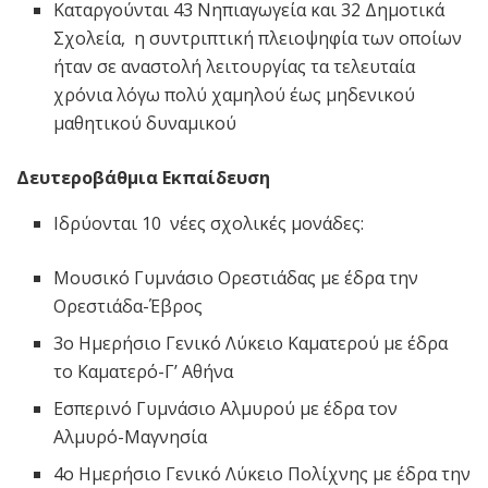
Καταργούνται 43 Νηπιαγωγεία και 32 Δημοτικά
Σχολεία, η συντριπτική πλειοψηφία των οποίων
ήταν σε αναστολή λειτουργίας τα τελευταία
χρόνια λόγω πολύ χαμηλού έως μηδενικού
μαθητικού δυναμικού
Δευτεροβάθμια Εκπαίδευση
Ιδρύονται 10 νέες σχολικές μονάδες:
Μουσικό Γυμνάσιο Ορεστιάδας με έδρα την
Ορεστιάδα-Έβρος
3ο Ημερήσιο Γενικό Λύκειο Καματερού με έδρα
το Καματερό-Γ’ Αθήνα
Εσπερινό Γυμνάσιο Αλμυρού με έδρα τον
Αλμυρό-Μαγνησία
4ο Ημερήσιο Γενικό Λύκειο Πολίχνης με έδρα την