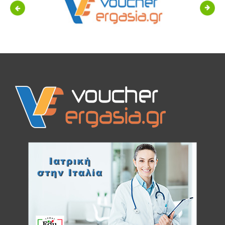
Previous
Next