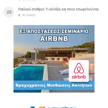
Παιδικοί σταθμοί: Τι αλλάζει και ποιοι επωφελούνται
49 SHARES