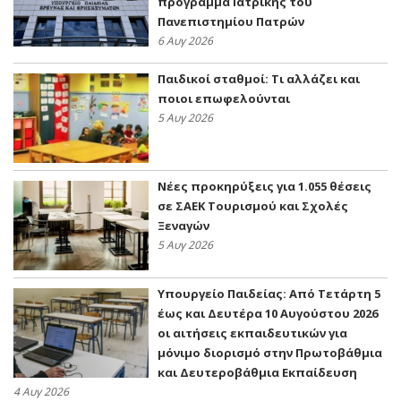
πρόγραμμα Ιατρικής του
Πανεπιστημίου Πατρών
6 Αυγ 2026
Παιδικοί σταθμοί: Τι αλλάζει και
ποιοι επωφελούνται
5 Αυγ 2026
Νέες προκηρύξεις για 1.055 θέσεις
σε ΣΑΕΚ Τουρισμού και Σχολές
Ξεναγών
5 Αυγ 2026
Υπουργείο Παιδείας: Από Τετάρτη 5
έως και Δευτέρα 10 Αυγούστου 2026
οι αιτήσεις εκπαιδευτικών για
μόνιμο διορισμό στην Πρωτοβάθμια
και Δευτεροβάθμια Εκπαίδευση
4 Αυγ 2026