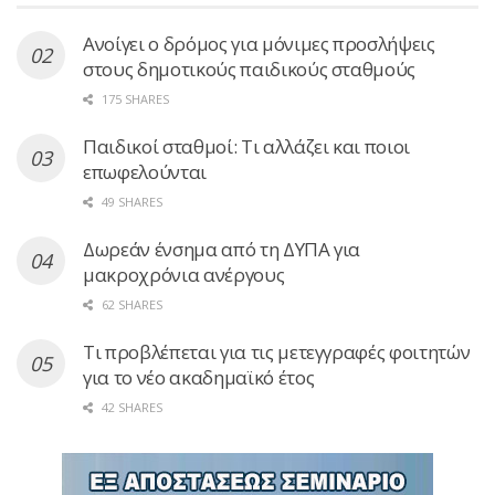
Ανοίγει ο δρόμος για μόνιμες προσλήψεις
στους δημοτικούς παιδικούς σταθμούς
175 SHARES
Παιδικοί σταθμοί: Τι αλλάζει και ποιοι
επωφελούνται
49 SHARES
Δωρεάν ένσημα από τη ΔΥΠΑ για
μακροχρόνια ανέργους
62 SHARES
Τι προβλέπεται για τις μετεγγραφές φοιτητών
για το νέο ακαδημαϊκό έτος
42 SHARES