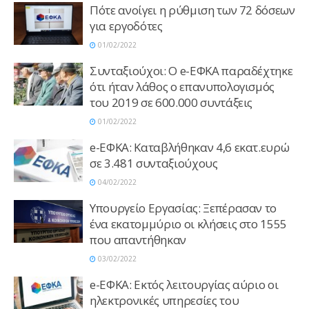
Πότε ανοίγει η ρύθμιση των 72 δόσεων
για εργοδότες
01/02/2022
Συνταξιούχοι: Ο e-ΕΦΚΑ παραδέχτηκε
ότι ήταν λάθος ο επανυπολογισμός
του 2019 σε 600.000 συντάξεις
01/02/2022
e-ΕΦΚΑ: Καταβλήθηκαν 4,6 εκατ.ευρώ
σε 3.481 συνταξιούχους
04/02/2022
Υπουργείο Εργασίας: Ξεπέρασαν το
ένα εκατομμύριο οι κλήσεις στο 1555
που απαντήθηκαν
03/02/2022
e-ΕΦΚΑ: Εκτός λειτουργίας αύριο οι
ηλεκτρονικές υπηρεσίες του