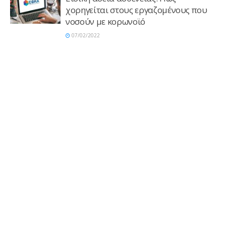
χορηγείται στους εργαζομένους που
νοσούν με κορωνοϊό
07/02/2022