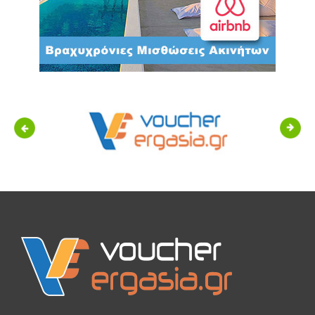
Previous
Next