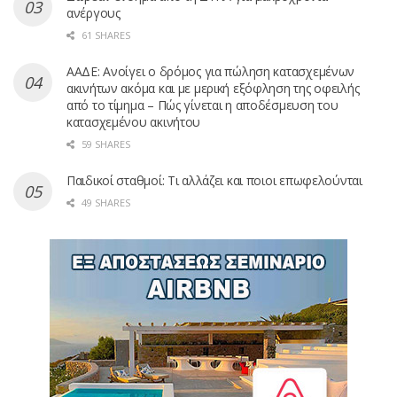
ανέργους
61 SHARES
ΑΑΔΕ: Ανοίγει ο δρόμος για πώληση κατασχεμένων
ακινήτων ακόμα και με μερική εξόφληση της οφειλής
από το τίμημα – Πώς γίνεται η αποδέσμευση του
κατασχεμένου ακινήτου
59 SHARES
Παιδικοί σταθμοί: Τι αλλάζει και ποιοι επωφελούνται
49 SHARES