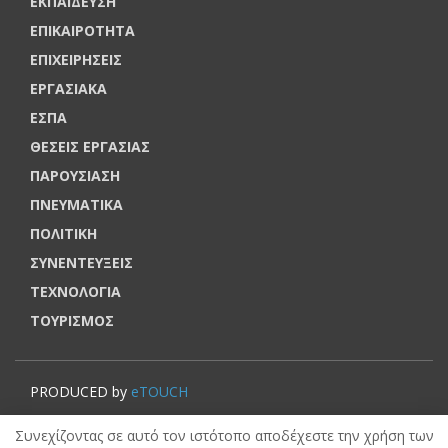
ΕΚΠΑΙΔΕΥΣΗ
ΕΠΙΚΑΙΡΟΤΗΤΑ
ΕΠΙΧΕΙΡΗΣΕΙΣ
ΕΡΓΑΣΙΑΚΑ
ΕΣΠΑ
ΘΕΣΕΙΣ ΕΡΓΑΣΙΑΣ
ΠΑΡΟΥΣΙΑΣΗ
ΠΝΕΥΜΑΤΙΚΑ
ΠΟΛΙΤΙΚΗ
ΣΥΝΕΝΤΕΥΞΕΙΣ
ΤΕΧΝΟΛΟΓΙΑ
ΤΟΥΡΙΣΜΟΣ
PRODUCED by
eTOUCH
© VOUCHERERGASIA.GR, 2022 | All rights reserved.
Συνεχίζοντας σε αυτό τον ιστότοπο αποδέχεστε την χρήση των